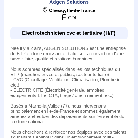
Adgen Solutions
Chessy
,
Ile-de-France
CDI
Electrotechnicien cvc et tertiaire (H/F)
Née il y a 2 ans, ADGEN SOLUTIONS est une entreprise
de BTP en forte croissance, bâtie sur la conviction d'allier
savoir-faire, qualité et relations humaines.
Nous sommes spécialisés dans les lots techniques du
BTP (marchés privés et publics, secteur tertiaire) :
- CVC (Chauffage, Ventilation, Climatisation, Plomberie,
etc.)
- ÉLECTRICITÉ (Électricité générale, armoires,
équipements LT et CTA, tirage / cheminement, etc.)
Basés à Marne-la-Vallée (77), nous intervenons
principalement en Île-de-France et sommes également
amenés à effectuer des déplacements sur l'ensemble du
territoire national.
Nous cherchons à renforcer nos équipes avec des talents
souhaitant s'épanouir dans un environnement multi-