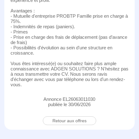
expérience et profil.
Avantages :
- Mutuelle d'entreprise PROBTP Famille prise en charge à
75%.
- Indemnités de repas (paniers).
- Primes
- Prise en charge des frais de déplacement (pas d’avance
de frais)
- Possibilités d'évolution au sein d'une structure en
croissance.
Vous êtes intéressé(e) ou souhaitez faire plus ample
connaissance avec ADGEN SOLUTIONS ? N'hésitez pas
à nous transmettre votre CV. Nous serons ravis
d'échanger avec vous par téléphone ou lors d'un rendez-
vous.
Annonce EL26063011030
publiée le 30/06/2026
Retour aux offres