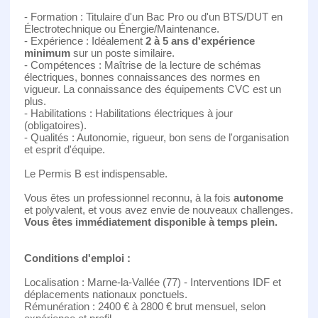
- Formation : Titulaire d'un Bac Pro ou d'un BTS/DUT en
Électrotechnique ou Énergie/Maintenance.
- Expérience : Idéalement
2 à 5 ans d'expérience
minimum
sur un poste similaire.
- Compétences : Maîtrise de la lecture de schémas
électriques, bonnes connaissances des normes en
vigueur. La connaissance des équipements CVC est un
plus.
- Habilitations : Habilitations électriques à jour
(obligatoires).
- Qualités : Autonomie, rigueur, bon sens de l'organisation
et esprit d'équipe.
Le Permis B est indispensable.
Vous êtes un professionnel reconnu, à la fois
autonome
et polyvalent, et vous avez envie de nouveaux challenges.
Vous êtes immédiatement disponible à temps plein.
Conditions d'emploi :
Localisation : Marne-la-Vallée (77) - Interventions IDF et
déplacements nationaux ponctuels.
Rémunération : 2400 € à 2800 € brut mensuel, selon