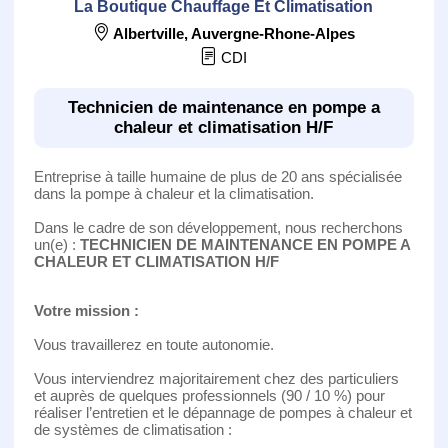
La Boutique Chauffage Et Climatisation
Albertville
,
Auvergne-Rhone-Alpes
CDI
Technicien de maintenance en pompe a
chaleur et climatisation H/F
Entreprise à taille humaine de plus de 20 ans spécialisée
dans la pompe à chaleur et la climatisation.
Dans le cadre de son développement, nous recherchons
un(e) :
TECHNICIEN DE MAINTENANCE EN POMPE A
CHALEUR ET CLIMATISATION H/F
Votre mission :
Vous travaillerez en toute autonomie.
Vous interviendrez majoritairement chez des particuliers
et auprès de quelques professionnels (90 / 10 %) pour
réaliser l’entretien et le dépannage de pompes à chaleur et
de systèmes de climatisation :