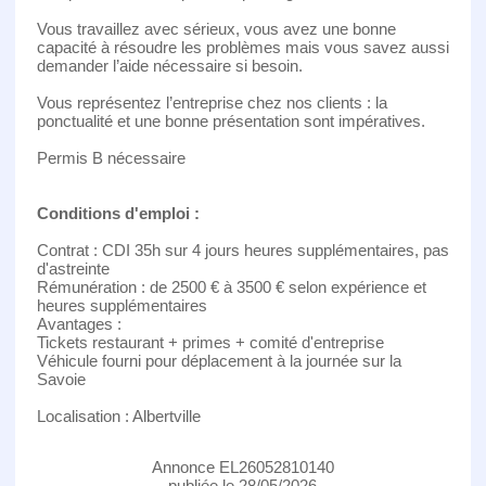
Vous travaillez avec sérieux, vous avez une bonne
capacité à résoudre les problèmes mais vous savez aussi
demander l’aide nécessaire si besoin.
Vous représentez l’entreprise chez nos clients : la
ponctualité et une bonne présentation sont impératives.
Permis B nécessaire
Conditions d'emploi :
Contrat : CDI 35h sur 4 jours heures supplémentaires, pas
d'astreinte
Rémunération : de 2500 € à 3500 € selon expérience et
heures supplémentaires
Avantages :
Tickets restaurant + primes + comité d'entreprise
Véhicule fourni pour déplacement à la journée sur la
Savoie
Localisation : Albertville
Annonce EL26052810140
publiée le 28/05/2026