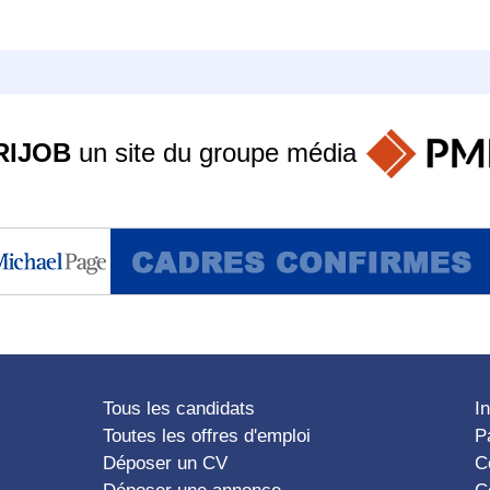
RIJOB
un site du groupe
média
Tous les candidats
I
Toutes les offres d'emploi
P
Déposer un CV
C