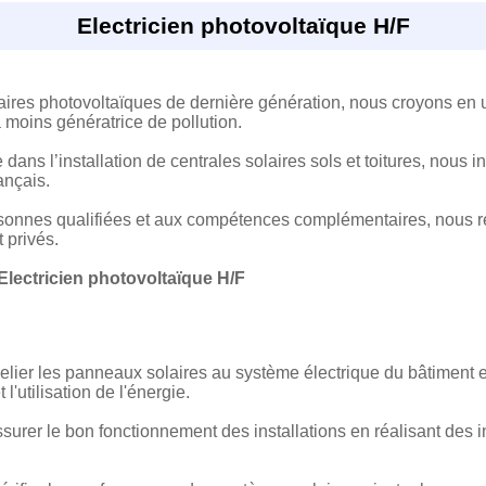
Electricien photovoltaïque H/F
aires photovoltaïques de dernière génération, nous croyons en 
a moins génératrice de pollution.
ans l’installation de centrales solaires sols et toitures, nous i
rançais.
rsonnes qualifiées et aux compétences complémentaires, nous
 privés.
Electricien photovoltaïque H/F
elier les panneaux solaires au système électrique du bâtiment e
l'utilisation de l'énergie.
Assurer le bon fonctionnement des installations en réalisant des