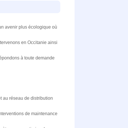
un avenir plus écologique où
ntervenons en Occitanie ainsi
 répondons à toute demande
t au réseau de distribution
 interventions de maintenance