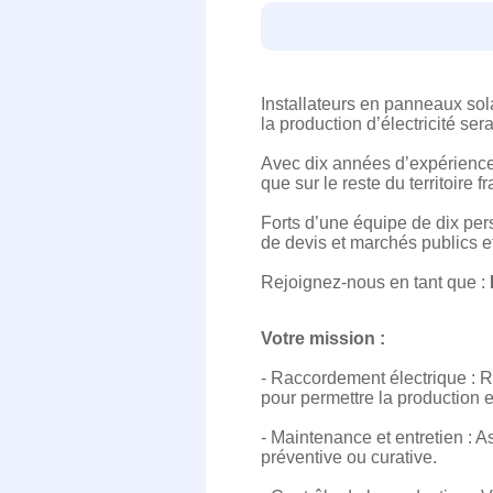
Installateurs en panneaux sol
la production d’électricité ser
Avec dix années d’expérience d
que sur le reste du territoire f
Forts d’une équipe de dix pe
de devis et marchés publics et
Rejoignez-nous en tant que :
Votre mission :
- Raccordement électrique : R
pour permettre la production et 
- Maintenance et entretien : 
préventive ou curative.