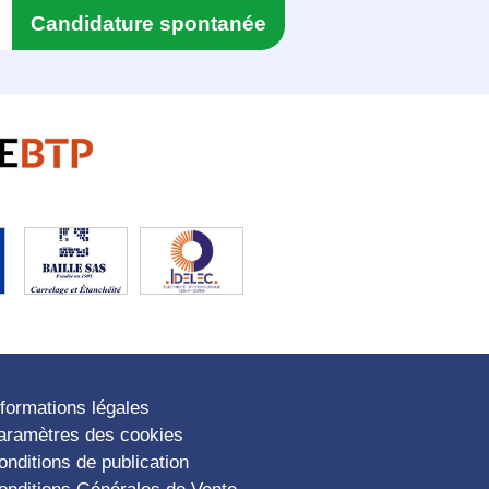
Candidature spontanée
nformations légales
aramètres des cookies
onditions de publication