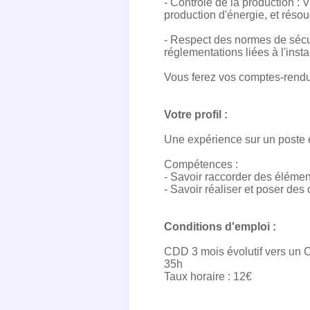
- Contrôle de la production : 
production d'énergie, et réso
- Respect des normes de sécuri
réglementations liées à l'inst
Vous ferez vos comptes-rendu
Votre profil :
Une expérience sur un poste é
Compétences :
- Savoir raccorder des éléme
- Savoir réaliser et poser de
Conditions d'emploi :
CDD 3 mois évolutif vers un C
35h
Taux horaire : 12€