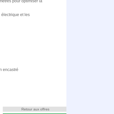
mètres pour optimiser la
électrique et les
en encastré
Retour aux offres