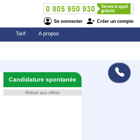
Se connecter
Créer un compte
V
Tarif
A propos
Candidature spontanée
Retour aux offres