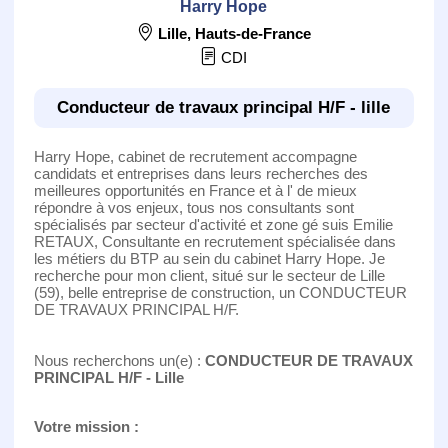
Harry Hope
Lille
,
Hauts-de-France
CDI
Conducteur de travaux principal H/F - lille
Harry Hope, cabinet de recrutement accompagne
candidats et entreprises dans leurs recherches des
meilleures opportunités en France et à l' de mieux
répondre à vos enjeux, tous nos consultants sont
spécialisés par secteur d'activité et zone gé suis Emilie
RETAUX, Consultante en recrutement spécialisée dans
les métiers du BTP au sein du cabinet Harry Hope. Je
recherche pour mon client, situé sur le secteur de Lille
(59), belle entreprise de construction, un CONDUCTEUR
DE TRAVAUX PRINCIPAL H/F.
Nous recherchons un(e) :
CONDUCTEUR DE TRAVAUX
PRINCIPAL H/F - Lille
Votre mission :