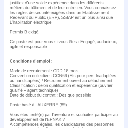
justifiez d'une solide expérience dans les différents
métiers du bâtiment et de leur entretien. Vous connaissez
les règles de sécurité exigées dans un Etablissement
Recevant du Public (ERP), SSIAP est un plus ainsi que
L'habilitation électrique.
Permis B exigé.
Ce poste est pour vous si vous êtes : Engagé, audacieux,
agile et responsable
Conditions d'emploi :
Mode de recrutement : CDD 18 mois.
Convention collective : CCN66 (Ets pour pers Inadaptées
ou handicapées) / Recrutement ouvert au détachement
Classification : selon qualification et expérience (ouvrier
qualifié – agent technique)
Date de début du contrat : Dès que possible
Poste basé à : AUXERRE (89)
Vous êtes tenté(e) par l’aventure et souhaitez participer au
développement de l’EPNAK ?
A compétences égales, les candidatures des personnes