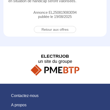
en situation de handicap seront valorisées.
Annonce EL250819083094
publiée le 19/08/2025
Retour aux offres
ELECTRIJOB
un site du groupe
Contactez-nous
A propos