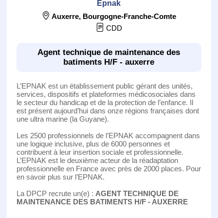
Epnak
Auxerre
,
Bourgogne-Franche-Comte
CDD
Agent technique de maintenance des
batiments H/F - auxerre
L’EPNAK est un établissement public gérant des unités,
services, dispositifs et plateformes médicosociales dans
le secteur du handicap et de la protection de l’enfance. Il
est présent aujourd’hui dans onze régions françaises dont
une ultra marine (la Guyane).
Les 2500 professionnels de l’EPNAK accompagnent dans
une logique inclusive, plus de 6000 personnes et
contribuent à leur insertion sociale et professionnelle.
L’EPNAK est le deuxième acteur de la réadaptation
professionnelle en France avec près de 2000 places. Pour
en savoir plus sur l’EPNAK.
La DPCP recrute un(e) :
AGENT TECHNIQUE DE
MAINTENANCE DES BATIMENTS H/F - AUXERRE