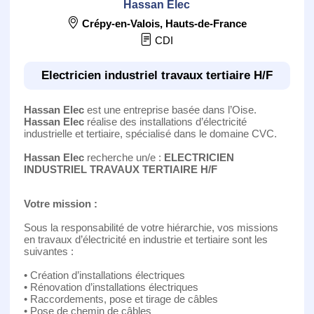
Hassan Elec
Crépy-en-Valois
,
Hauts-de-France
CDI
Electricien industriel travaux tertiaire H/F
Hassan Elec
est une entreprise basée dans l’Oise.
Hassan Elec
réalise des installations d’électricité
industrielle et tertiaire, spécialisé dans le domaine CVC.
Hassan Elec
recherche un/e :
ELECTRICIEN
INDUSTRIEL TRAVAUX TERTIAIRE H/F
Votre mission :
Sous la responsabilité de votre hiérarchie, vos missions
en travaux d’électricité en industrie et tertiaire sont les
suivantes :
• Création d’installations électriques
• Rénovation d’installations électriques
• Raccordements, pose et tirage de câbles
• Pose de chemin de câbles