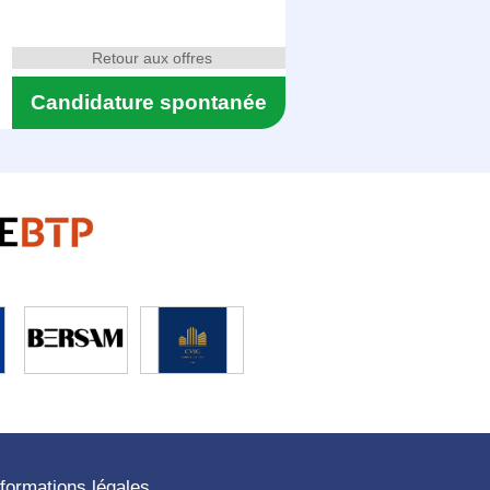
Retour aux offres
Candidature spontanée
nformations légales