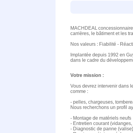
MACHDEAL concessionnaire de 
carrières, le bâtiment et les t
Nos valeurs : Fiabilité - Réacti
Implantée depuis 1992 en Guy
dans le cadre du développemen
Votre mission :
Vous devrez intervenir dans l
comme :
- pelles, chargeuses, tombere
Nous recherchons un profil a
- Montage de matériels neufs
- Entretien courant (vidanges,
- Diagnostic de panne (valise