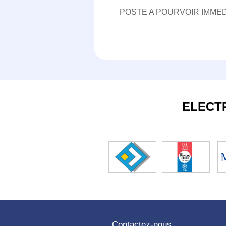
POSTE A POURVOIR IMMEDI
ELECT
Contactez-nous