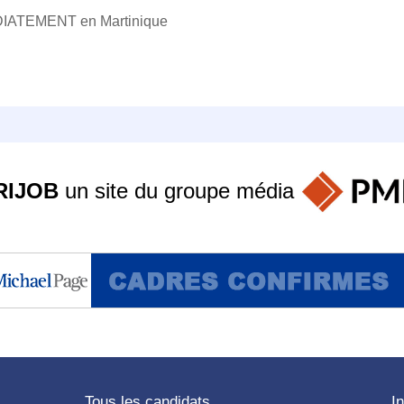
ATEMENT en Martinique
RIJOB
un site du groupe
média
Tous les candidats
I