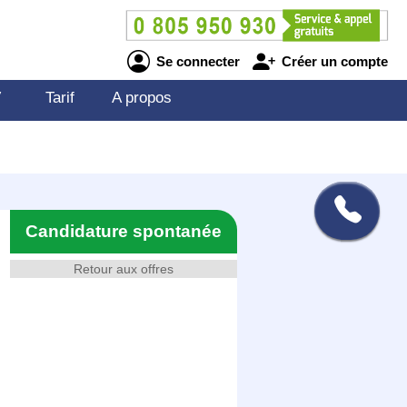
Se connecter
Créer un compte
V
Tarif
A propos
Candidature spontanée
Retour aux offres