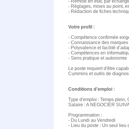
- Remise en état, par échang
- Réglages, mises au point, e
- Rédaction de fiches techniq
Votre profil :
- Compétence confirmée exi
- Connaissance des marque
- Polyvalence et facilité d’ada
- Compétences en informatique
- Sens pratique et autonomie
Le poste requiert d'être cap
Cummins et outils de diagnost
Conditions d'emploi :
Type d'emploi : Temps plein,
Salaire : A NEGOCIER SUI
Programmation :
- Du Lundi au Vendredi
- Lieu du poste : Un seul lieu 