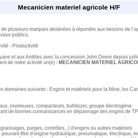
Mecanicien materiel agricole H/F
plusieurs marques destinées à répondre aux besoins de l’agricu
ravaux publics.
vité - Productivité
ane et aux Antilles avec la concession John Deere depuis juil
t de notre activité un(e) :
MECANICIEN MATERIEL AGRICO
es domaines suivants : Engins et matériels pour la Mine, les Car
aux, niveleuses, compacteurs, bulldozer, groupe électrogène.
yant de bonnes connaissances en dépannage des engins de TP e
 graissages, purges, contrôles...) d'engins ou autres matériels
) pouvant être d'origine hydraulique, pneumatique, électrique, 