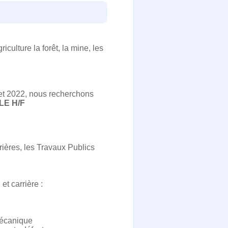
lture la forêt, la mine, les
let 2022, nous recherchons
LE H/F
rières, les Travaux Publics
t carrière :
mécanique