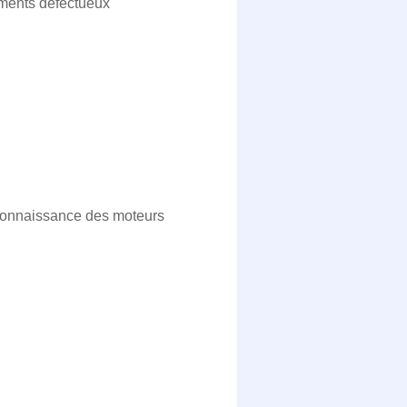
éments défectueux
 connaissance des moteurs