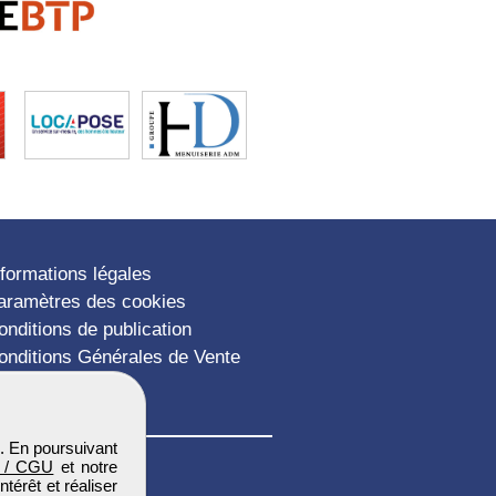
nformations légales
aramètres des cookies
onditions de publication
onditions Générales de Vente
lan du site
. En poursuivant
 / CGU
et notre
térêt et réaliser