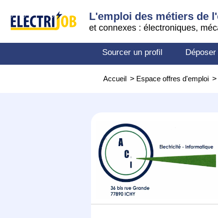
L'emploi des métiers de l'
et connexes : électroniques, méc
Sourcer un profil
Déposer
Accueil
>
Espace offres d'emploi