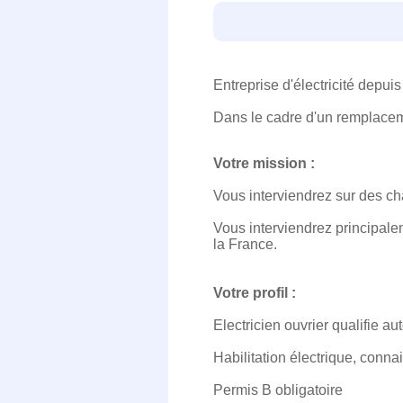
Entreprise d'électricité depuis
Dans le cadre d'un remplacem
Votre mission :
Vous interviendrez sur des chant
Vous interviendrez principal
la France.
Votre profil :
Electricien ouvrier qualifie a
Habilitation électrique, conn
Permis B obligatoire