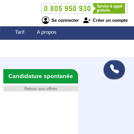
Se connecter
Créer un compte
V
Tarif
A propos
Candidature spontanée
Retour aux offres