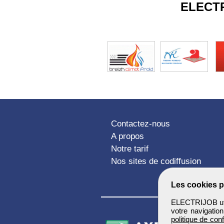
ELECT
Contactez-nous
A propos
Notre tarif
Nos sites de codiffusion
Les cookies p
ELECTRIJOB util
votre navigatio
politique de conf