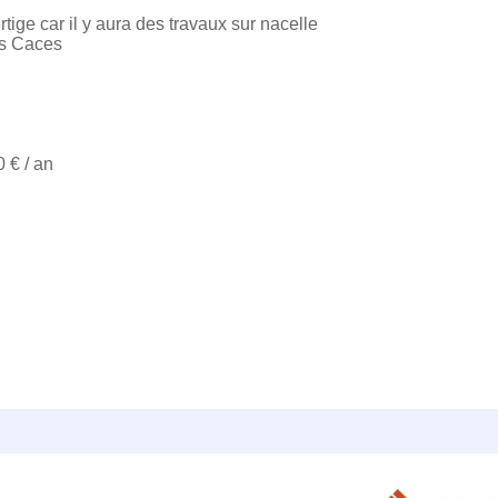
tige car il y aura des travaux sur nacelle
is Caces
 € / an