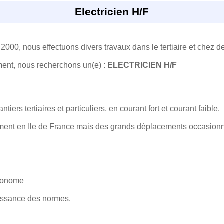
Electricien H/F
 2000, nous effectuons divers travaux dans le tertiaire et chez de
ent, nous recherchons un(e) :
ELECTRICIEN H/F
iers tertiaires et particuliers, en courant fort et courant faible.
ement en Ile de France mais des grands déplacements occasionn
utonome
aissance des normes.