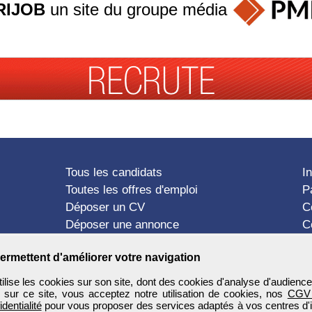
RIJOB
un site du groupe
média
Tous les candidats
I
Toutes les offres d'emploi
P
Déposer un CV
C
Déposer une annonce
C
Témoignages utilisateurs
P
ermettent d'améliorer votre navigation
ise les cookies sur son site, dont des cookies d'analyse d'audience
n sur ce site, vous acceptez notre utilisation de cookies, nos
CGV
identialité
pour vous proposer des services adaptés à vos centres d'in