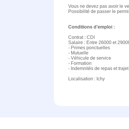
Vous ne devez pas avoir le ver
Possibilité de passer le perm
Conditions d'emploi :
Contrat : CDI
Salaire : Entre 26000 et 29000
- Primes ponctuelles
- Mutuelle
- Véhicule de service
- Formation
- Indemnités de repas et trajet
Localisation : Ichy