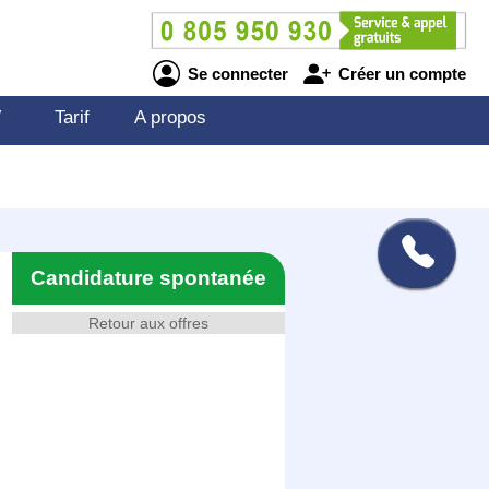
Se connecter
Créer un compte
V
Tarif
A propos
Candidature spontanée
Retour aux offres