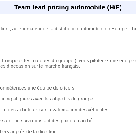
Team lead pricing automobile (H/F)
ient, acteur majeur de la distribution automobile en Europe !
Te
on Europe et les marques du groupe ), vous piloterez une équipe 
ules d’occasion sur le marché français.
 compétences une équipe de pricers
ricing alignées avec les objectifs du groupe
iance des acheteurs sur la valorisation des véhicules
assurer un suivi constant des prix du marché
liers auprès de la direction