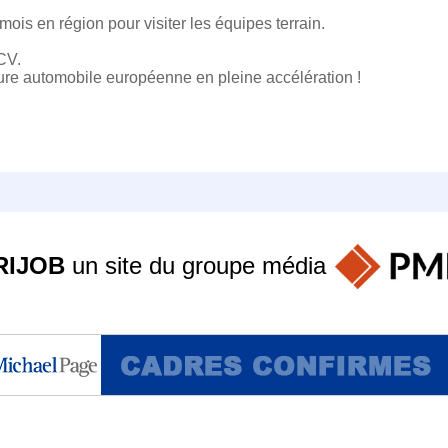
mois en région pour visiter les équipes terrain.
CV.
ure automobile européenne en pleine accélération !
RIJOB
un site du groupe
média