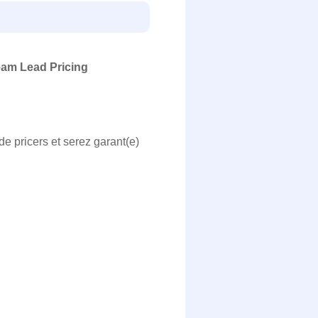
am Lead Pricing
de pricers et serez garant(e)