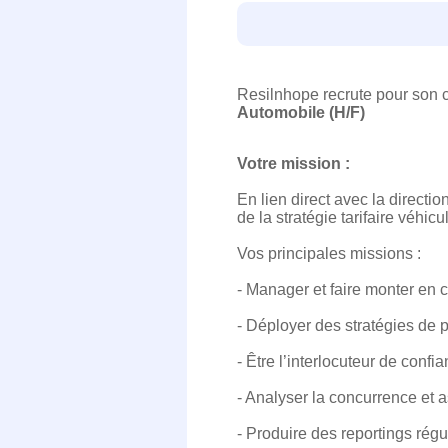
Resilnhope recrute pour son cl
Automobile (H/F)
Votre mission :
En lien direct avec la directi
de la stratégie tarifaire véhic
Vos principales missions :
- Manager et faire monter en
- Déployer des stratégies de p
- Être l’interlocuteur de conf
- Analyser la concurrence et 
- Produire des reportings régu