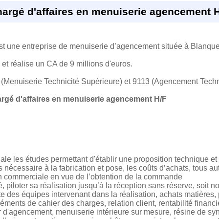
argé d'affaires en menuiserie agencement 
t une entreprise de menuiserie d’agencement située à Blanquef
et réalise un CA de 9 millions d'euros.
3 (Menuiserie Technicité Supérieure) et 9113 (Agencement Techn
rgé d'affaires en menuiserie agencement H/F
e les études permettant d'établir une proposition technique et f
 nécessaire à la fabrication et pose, les coûts d’achats, tous a
ion commerciale en vue de l’obtention de la commande
, piloter sa réalisation jusqu’à la réception sans réserve, soit 
 des équipes intervenant dans la réalisation, achats matières, p
éments de cahier des charges, relation client, rentabilité financi
r d'agencement, menuiserie intérieure sur mesure, résine de sy