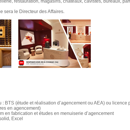
ellerie, restauration, magasins, châteaux, cavistes, bureaux, par
 sera le Directeur des Affaires.
u : BTS (étude et réalisation d’agencement ou AEA) ou licence 
ires en agencement)
m en fabrication et études en menuiserie d’agencement
olid, Excel