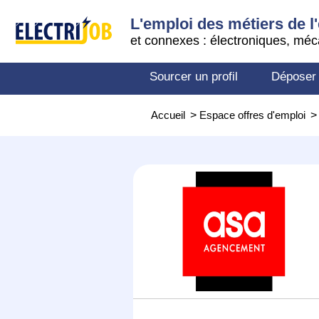
L'emploi des métiers de l'
et connexes : électroniques, méc
Sourcer un profil
Déposer
Accueil
>
Espace offres d'emploi