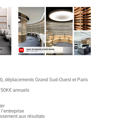
33), déplacements Grand Sud-Ouest et Paris
t 50K€ annuels
ter
l’entreprise
essement aux résultats