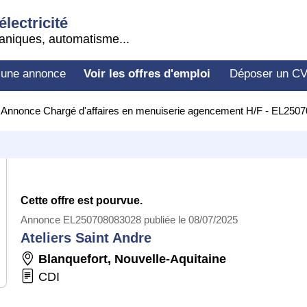
électricité
aniques, automatisme...
 une annonce
Voir les offres d'emploi
Déposer un C
>
Annonce Chargé d'affaires en menuiserie agencement H/F - EL250
Cette offre est pourvue.
Annonce EL250708083028 publiée le 08/07/2025
Ateliers Saint Andre
Blanquefort
,
Nouvelle-Aquitaine
CDI