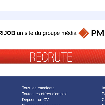
RIJOB
un site du groupe
média
Tous les candidats
I
Toutes les offres d'emploi
P
Déposer un CV
C