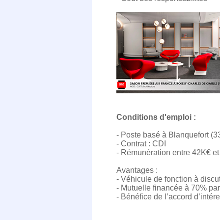
Conditions d'emploi :
- Poste basé à Blanquefort (
- Contrat : CDI
- Rémunération entre 42K€ e
Avantages :
- Véhicule de fonction à discu
- Mutuelle financée à 70% par 
- Bénéfice de l’accord d’intér