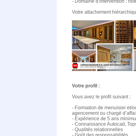
- Domaine d'intervention : hôt
Votre attachement hiérarchique
Votre profil :
Vous avez le profil suivant :
- Formation de menuisier et/o
agencement ou chargé d’affa
- Expérience de 5 ans minimu
- Connaissance Autocad, Tops
- Qualités relationnelles
- Goût des responsabilités