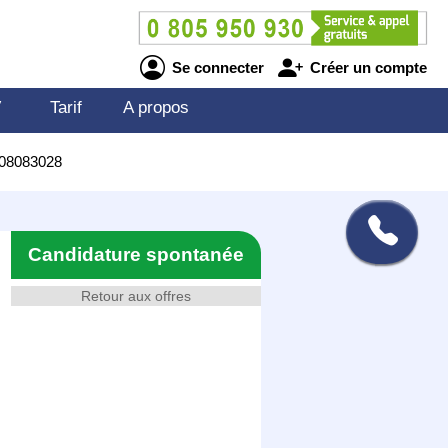
Se connecter
Créer un compte
V
Tarif
A propos
708083028
Candidature spontanée
Retour aux offres