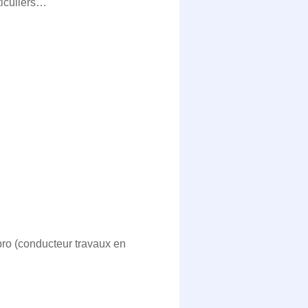
ticuliers…
pro (conducteur travaux en