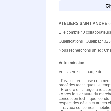
Ch
ATELIERS SAINT-ANDRÉ
es
Elle compte 40 collaborateurs 
Qualifications : Qualibat 432
Nous recherchons un(e) :
Cha
Votre mission :
Vous serez en charge de :
- Réaliser en phase commercial
procédés techniques, le temps
- Prendre en charge la relat
- Après la signature du marché
conception technique, conduite
respect des délais et autres él
- Travaux concernés : mobilie