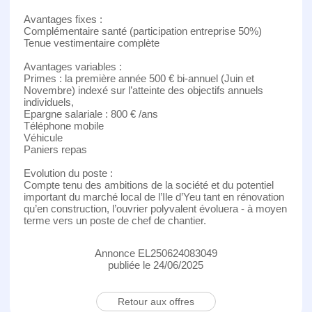
Avantages fixes :
Complémentaire santé (participation entreprise 50%)
Tenue vestimentaire complète
Avantages variables :
Primes : la première année 500 € bi-annuel (Juin et
Novembre) indexé sur l’atteinte des objectifs annuels
individuels,
Epargne salariale : 800 € /ans
Téléphone mobile
Véhicule
Paniers repas
Evolution du poste :
Compte tenu des ambitions de la société et du potentiel
important du marché local de l’Ile d’Yeu tant en rénovation
qu’en construction, l’ouvrier polyvalent évoluera - à moyen
terme vers un poste de chef de chantier.
Annonce EL250624083049
publiée le 24/06/2025
Retour aux offres