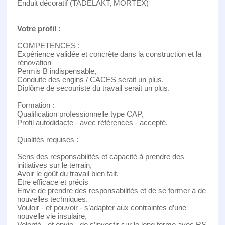
Enduit décoratif (TADELAKT, MORTEX)
Votre profil :
COMPETENCES :
Expérience validée et concrète dans la construction et la
rénovation
Permis B indispensable,
Conduite des engins / CACES serait un plus,
Diplôme de secouriste du travail serait un plus.
Formation :
Qualification professionnelle type CAP,
Profil autodidacte - avec références - accepté.
Qualités requises :
Sens des responsabilités et capacité à prendre des
initiatives sur le terrain,
Avoir le goût du travail bien fait.
Etre efficace et précis
Envie de prendre des responsabilités et de se former à de
nouvelles techniques.
Vouloir - et pouvoir - s’adapter aux contraintes d’une
nouvelle vie insulaire,
Volonté - et envie - de s’investir sur le long terme avec RS