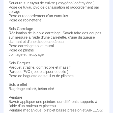
Soudure sur tuyau de cuivre ( oxygène/ acéthylène )
Pose de tuyau pvc de canalisation et raccordement par
collage
Pose et raccordement d’un cumulus
Pose de robinetterie
Sols Carrelage
Réalisation de la colle carrelage. Savoir faire des coupes
sur mesure à l’aide d’une carrelette, d’une disqueuse
diamant et d’une disqueuse à eau.
Pose carrelage sol et mural
Pose de plinthe
Jointage et nettoyage
Sols Parquet
Parquet stratifié, contrecollé et massif
Parquet PVC ( pose clipser et collé )
Pose de baguette de seuil et de plinthes
Sols à effet
Ragréage coloré, béton ciré
Peinture
Savoir appliquer une peinture sur différents supports à
l’aide d’un rouleau et pinceau
Peinture mécanique (pistolet basse pression et AIRLESS)