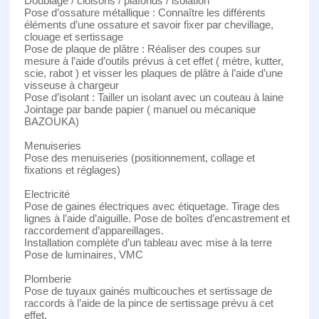
Doublage / cloisons / plafonds / isolation
Pose d’ossature métallique : Connaître les différents
éléments d’une ossature et savoir fixer par chevillage,
clouage et sertissage
Pose de plaque de plâtre : Réaliser des coupes sur
mesure à l’aide d’outils prévus à cet effet ( mètre, kutter,
scie, rabot ) et visser les plaques de plâtre à l’aide d’une
visseuse à chargeur
Pose d’isolant : Tailler un isolant avec un couteau à laine
Jointage par bande papier ( manuel ou mécanique
BAZOUKA)
Menuiseries
Pose des menuiseries (positionnement, collage et
fixations et réglages)
Electricité
Pose de gaines électriques avec étiquetage. Tirage des
lignes à l’aide d’aiguille. Pose de boîtes d’encastrement et
raccordement d’appareillages.
Installation complète d’un tableau avec mise à la terre
Pose de luminaires, VMC
Plomberie
Pose de tuyaux gainés multicouches et sertissage de
raccords à l’aide de la pince de sertissage prévu à cet
effet.