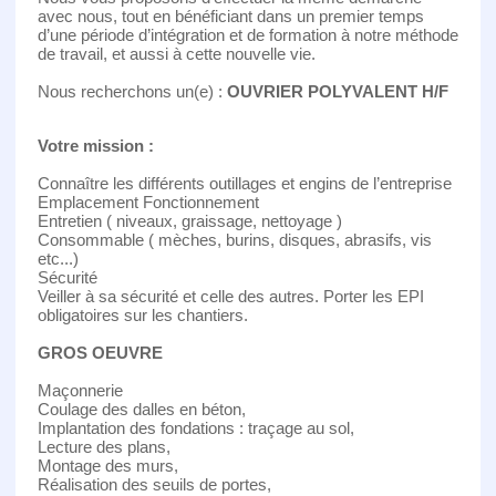
avec nous, tout en bénéficiant dans un premier temps
d’une période d’intégration et de formation à notre méthode
de travail, et aussi à cette nouvelle vie.
Nous recherchons un(e) :
OUVRIER POLYVALENT H/F
Votre mission :
Connaître les différents outillages et engins de l’entreprise
Emplacement Fonctionnement
Entretien ( niveaux, graissage, nettoyage )
Consommable ( mèches, burins, disques, abrasifs, vis
etc...)
Sécurité
Veiller à sa sécurité et celle des autres. Porter les EPI
obligatoires sur les chantiers.
GROS OEUVRE
Maçonnerie
Coulage des dalles en béton,
Implantation des fondations : traçage au sol,
Lecture des plans,
Montage des murs,
Réalisation des seuils de portes,