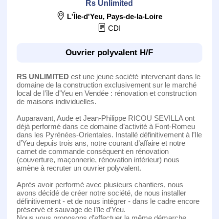
Rs Unlimited
L'Île-d'Yeu
,
Pays-de-la-Loire
CDI
Ouvrier polyvalent H/F
RS UNLIMITED
est une jeune société intervenant dans le
domaine de la construction exclusivement sur le marché
local de l’île d’Yeu en Vendée : rénovation et construction
de maisons individuelles.
Auparavant, Aude et Jean-Philippe RICOU SEVILLA ont
déjà performé dans ce domaine d’activité à Font-Romeu
dans les Pyrénées-Orientales. Installé définitivement à l’Ile
d’Yeu depuis trois ans, notre courant d’affaire et notre
carnet de commande conséquent en rénovation
(couverture, maçonnerie, rénovation intérieur) nous
amène à recruter un ouvrier polyvalent.
Après avoir performé avec plusieurs chantiers, nous
avons décidé de créer notre société, de nous installer
définitivement - et de nous intégrer - dans le cadre encore
préservé et sauvage de l’île d’Yeu.
Nous vous proposons d’effectuer la même démarche