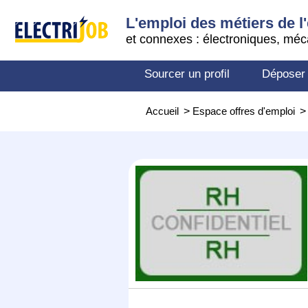
L'emploi des métiers de l'
et connexes : électroniques, méc
Sourcer un profil
Déposer
Accueil
>
Espace offres d'emploi