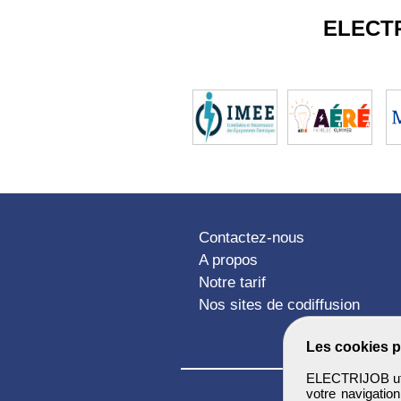
ELECT
Contactez-nous
A propos
Notre tarif
Nos sites de codiffusion
Les cookies p
ELECTRIJOB util
votre navigatio