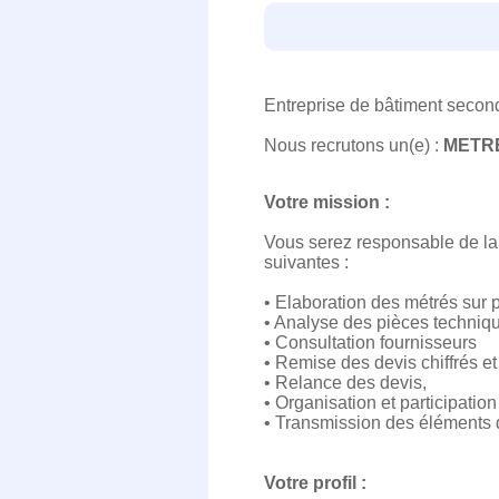
Entreprise de bâtiment secon
Nous recrutons un(e) :
METRE
Votre mission :
Vous serez responsable de la 
suivantes :
• Elaboration des métrés sur p
• Analyse des pièces techniqu
• Consultation fournisseurs
• Remise des devis chiffrés 
• Relance des devis,
• Organisation et participati
• Transmission des éléments d
Votre profil :