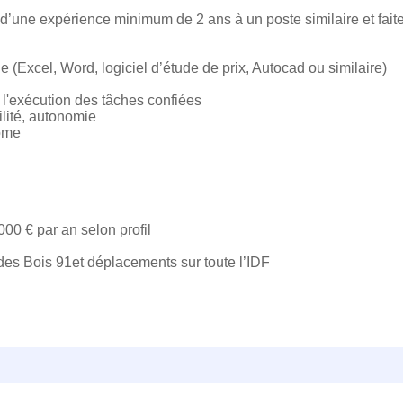
 d’une expérience minimum de 2 ans à un poste similaire et fait
que (Excel, Word, logiciel d’étude de prix, Autocad ou similaire)
 l'exécution des tâches confiées
ilité, autonomie
nome
000 € par an selon profil
des Bois 91et déplacements sur toute l’IDF