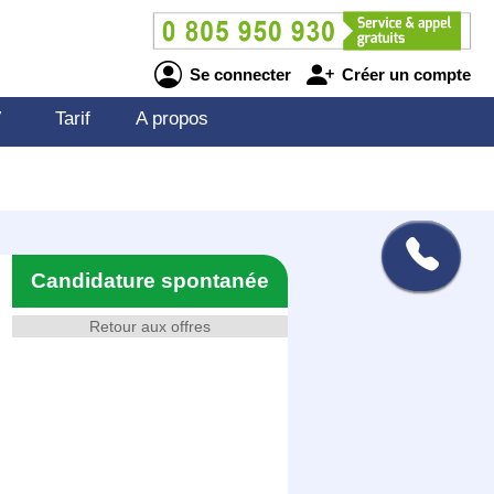
Se connecter
Créer un compte
V
Tarif
A propos
Candidature spontanée
Retour aux offres