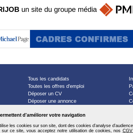
RIJOB
un site du groupe
média
Tous les candidats
I
Toutes les offres d'emploi
P
Déposer un CV
C
Déposer une annonce
C
Témoignages utilisateurs
P
ermettent d'améliorer votre navigation
ise les cookies sur son site, dont des cookies d'analyse d'audience
n sur ce site, vous acceptez notre utilisation de cookies, nos
CGV