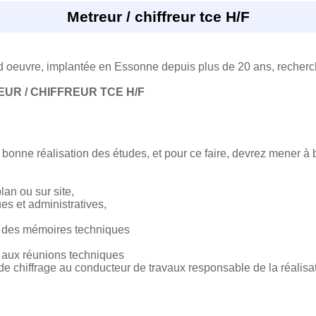
Metreur / chiffreur tce H/F
d oeuvre, implantée en Essonne depuis plus de 20 ans, recherch
UR / CHIFFREUR TCE H/F
bonne réalisation des études, et pour ce faire, devrez mener à 
lan ou sur site,
es et administratives,
et des mémoires techniques
on aux réunions techniques
e chiffrage au conducteur de travaux responsable de la réalisat