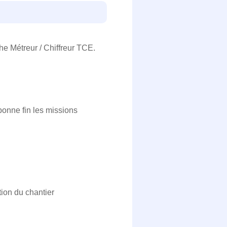
e Métreur / Chiffreur TCE.
bonne fin les missions
ion du chantier