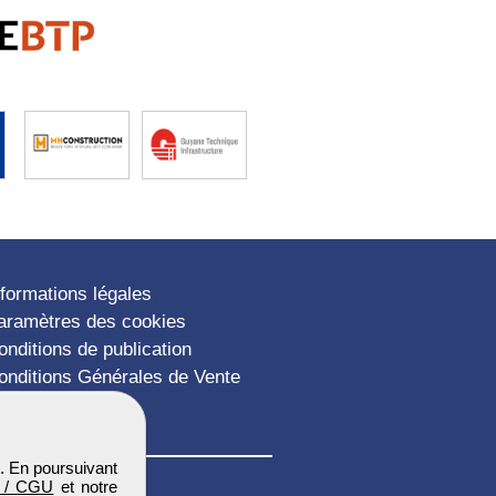
nformations légales
aramètres des cookies
onditions de publication
onditions Générales de Vente
lan du site
. En poursuivant
 / CGU
et notre