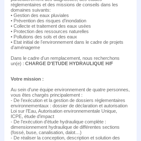
réglementaires et des missions de conseils dans les
domaines suivants:
• Gestion des eaux pluviales
• Prévention des risques d’inondation
• Collecte et traitement des eaux usées
• Protection des ressources naturelles
• Pollutions des sols et des eaux
• Etat initial de l'environnement dans le cadre de projets
d'aménageme
Dans le cadre d'un remplacement, nous recherchons
un(e) :
CHARGE D'ETUDE HYDRAULIQUE H/F
Votre mission :
Au sein d’une équipe environnement de quatre personnes,
vous êtes chargés principalement :
- De l’exécution et la gestion de dossiers règlementaires
environnementaux : dossier de déclaration et autorisation
Loi sur l’Eau, Autorisation environnementale Unique,
ICPE, étude d’impact
- De l’exécution d’étude hydraulique complète :
dimensionnement hydraulique de différentes sections
(fossé, buse, canalisation, dalot…)
- De réaliser la conception, description et solution des