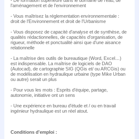
- De formation supérieure dans le domaine de l’eau, de
l’aménagement et de l’environnement
- Vous maîtrisez la réglementation environnementale :
droit de l’Environnement et droit de l’Urbanisme
- Vous disposez de capacité d’analyse et de synthèse, de
qualités rédactionnelles, de capacités d’organisation, de
rigueur, méthode et ponctualité ainsi que d’une aisance
relationnelle
- La maîtrise des outils de bureautique (Word, Excel…)
est indispensable. La maîtrise de logiciels de DAO
(Autocad), de cartographie SIG (QGis et/ ou ARCGis) ou
de modélisation en hydraulique urbaine (type Mike Urban
ou autre) serait un plus
- Pour vous les mots : Esprits d’équipe, partage,
autonomie, initiative ont un sens
- Une expérience en bureau d’étude et / ou en travail
ingénieur hydraulique est un réel atout.
Conditions d'emploi :