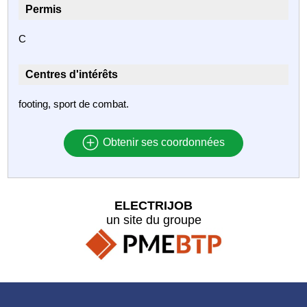
Permis
C
Centres d'intérêts
footing, sport de combat.
Obtenir ses coordonnées
ELECTRIJOB
un site du groupe