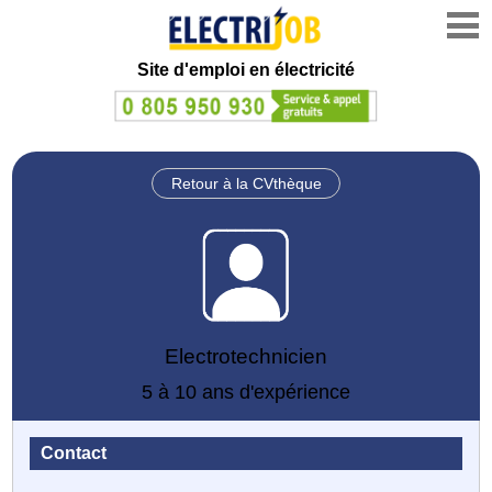
Site d'emploi en électricité
Retour à la CVthèque
Electrotechnicien
5 à 10 ans d'expérience
Contact