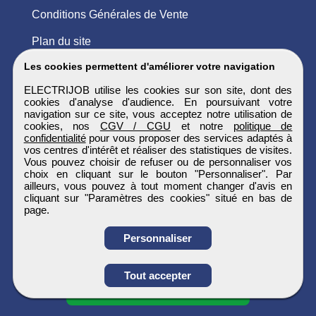
Conditions Générales de Vente
Plan du site
Les cookies permettent d'améliorer votre navigation
ELECTRIJOB utilise les cookies sur son site, dont des
cookies d'analyse d'audience. En poursuivant votre
navigation sur ce site, vous acceptez notre utilisation de
cookies, nos
CGV / CGU
et notre
politique de
confidentialité
pour vous proposer des services adaptés à
vos centres d'intérêt et réaliser des statistiques de visites.
Vous pouvez choisir de refuser ou de personnaliser vos
choix en cliquant sur le bouton "Personnaliser". Par
ailleurs, vous pouvez à tout moment changer d'avis en
cliquant sur "Paramètres des cookies" situé en bas de
page.
Personnaliser
Obtenir ses
Tout accepter
coordonnées
ELECTRIJOB
Tous droits réservés © 1999 - 2026