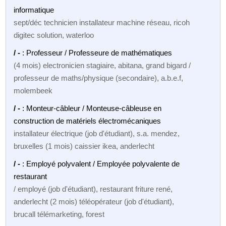
informatique
sept/déc technicien installateur machine réseau, ricoh
digitec solution, waterloo
/ -
: Professeur / Professeure de mathématiques
(4 mois) electronicien stagiaire, abitana, grand bigard /
professeur de maths/physique (secondaire), a.b.e.f,
molembeek
/ -
: Monteur-câbleur / Monteuse-câbleuse en
construction de matériels électromécaniques
installateur électrique (job d'étudiant), s.a. mendez,
bruxelles (1 mois) caissier ikea, anderlecht
/ -
: Employé polyvalent / Employée polyvalente de
restaurant
/ employé (job d'étudiant), restaurant friture rené,
anderlecht (2 mois) téléopérateur (job d'étudiant),
brucall télémarketing, forest