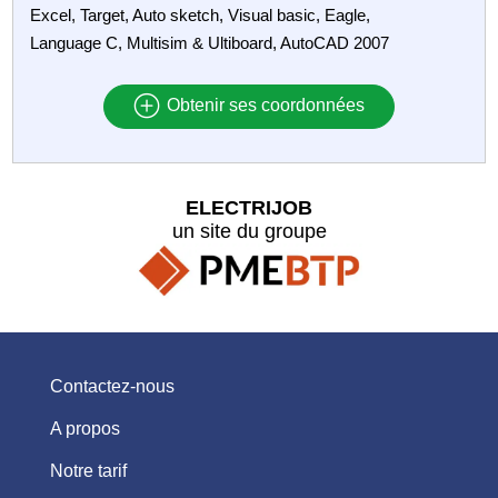
Excel, Target, Auto sketch, Visual basic, Eagle,
Language C, Multisim & Ultiboard, AutoCAD 2007
Obtenir ses coordonnées
ELECTRIJOB
un site du groupe
Contactez-nous
A propos
Notre tarif