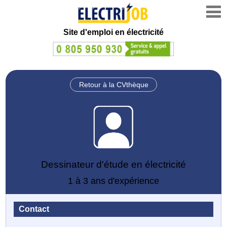
Site d'emploi en électricité
Retour à la CVthèque
Dessinateur d'étude en électricité
1 à 3 ans d'expérience
Contact