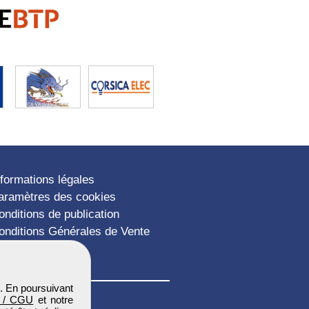
nformations légales
aramètres des cookies
onditions de publication
onditions Générales de Vente
lan du site
. En poursuivant
 / CGU
et notre