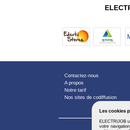
ELECT
Contactez-nous
A propos
Notre tarif
Nos sites de codiffusion
Les cookies p
ELECTRIJOB util
votre navigatio