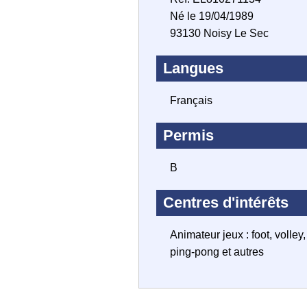
Né le 19/04/1989
93130 Noisy Le Sec
Langues
Français
Permis
B
Centres d'intérêts
Animateur jeux : foot, volley,
ping-pong et autres