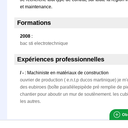
et maintenance.
Formations
2008
:
bac sti electrotechnique
Expériences professionnelles
/ -
: Machiniste en matériaux de construction
ouvrier de production ( e.n.t.p ducos martinique) je m
des eubiroes (boîte parallélepipède pré remplie de pi
chantier pour aboutir un mur de soutènement. les cubi
les autres.
Obt