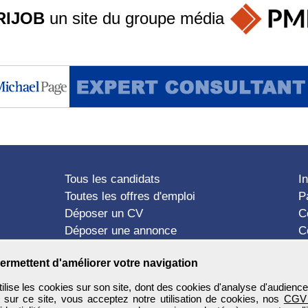
RIJOB
un site du groupe
média
Tous les candidats
I
Toutes les offres d'emploi
P
Déposer un CV
C
Déposer une annonce
C
Témoignages utilisateurs
P
ermettent d'améliorer votre navigation
ise les cookies sur son site, dont des cookies d'analyse d'audience
n sur ce site, vous acceptez notre utilisation de cookies, nos
CGV