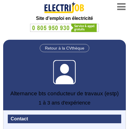
Site d'emploi en électricité
Retour à la CVthèque
Alternance bts conducteur de travaux (estp)
1 à 3 ans d'expérience
Contact