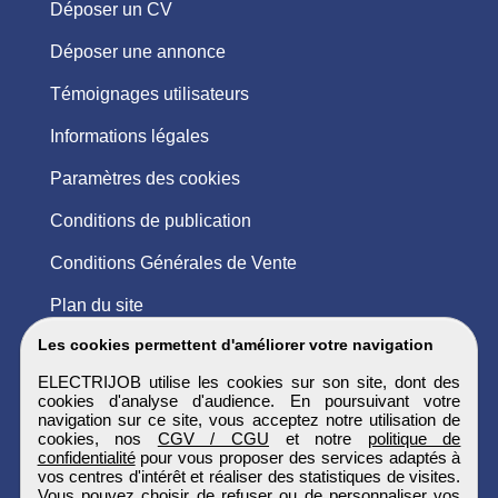
Déposer un CV
Déposer une annonce
Témoignages utilisateurs
Informations légales
Paramètres des cookies
Conditions de publication
Conditions Générales de Vente
Plan du site
Les cookies permettent d'améliorer votre navigation
ELECTRIJOB utilise les cookies sur son site, dont des
cookies d'analyse d'audience. En poursuivant votre
navigation sur ce site, vous acceptez notre utilisation de
cookies, nos
CGV / CGU
et notre
politique de
confidentialité
pour vous proposer des services adaptés à
vos centres d'intérêt et réaliser des statistiques de visites.
Vous pouvez choisir de refuser ou de personnaliser vos