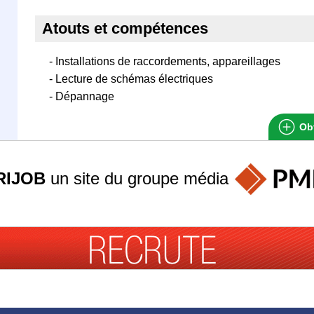
Atouts et compétences
- Installations de raccordements, appareillages
- Lecture de schémas électriques
- Dépannage
Obt
RIJOB
un site du groupe
média