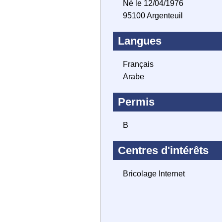
Né le 12/04/1976
95100 Argenteuil
Langues
Français
Arabe
Permis
B
Centres d'intérêts
Bricolage Internet