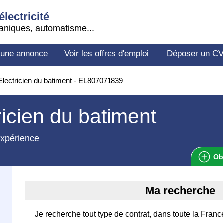
électricité
aniques, automatisme...
 une annonce
Voir les offres d'emploi
Déposer un C
lectricien du batiment - EL807071839
ricien du batiment
expérience
Ob
Ma recherche
Je recherche tout type de contrat, dans toute la Franc