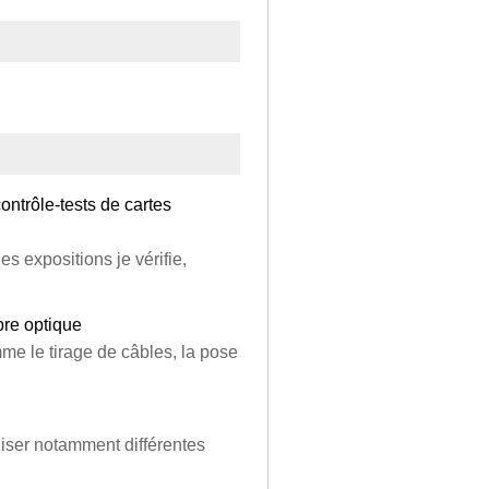
ontrôle-tests de cartes
es expositions je vérifie,
bre optique
mme le tirage de câbles, la pose
aliser notamment différentes