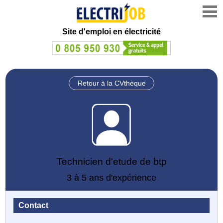
Site d'emploi en électricité
Retour à la CVthèque
Technicien d'etude de btp
3 à 5 ans d'expérience
Contact