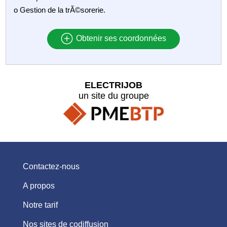
o Gestion de la trÃ©sorerie.
Obtenir ses coordonnées
ELECTRIJOB
un site du groupe
Contactez-nous
A propos
Notre tarif
Nos sites de codiffusion