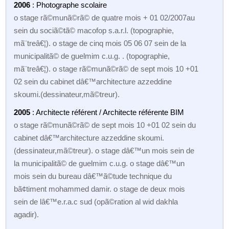
2006
: Photographe scolaire
o stage rã©munã©rã© de quatre mois + 01 02/2007au
sein du sociã©tã© macofop s.a.r.l. (topographie,
mã¨treâ€¦). o stage de cinq mois 05 06 07 sein de la
municipalitã© de guelmim c.u.g. . (topographie,
mã¨treâ€¦). o stage rã©munã©rã© de sept mois 10 +01
02 sein du cabinet dâ€™architecture azzeddine
skoumi.(dessinateur,mã©treur).
2005
: Architecte référent / Architecte référente BIM
o stage rã©munã©rã© de sept mois 10 +01 02 sein du
cabinet dâ€™architecture azzeddine skoumi.
(dessinateur,mã©treur). o stage dâ€™un mois sein de
la municipalitã© de guelmim c.u.g. o stage dâ€™un
mois sein du bureau dâ€™ã©tude technique du
bã¢timent mohammed damir. o stage de deux mois
sein de lâ€™e.r.a.c sud (opã©ration al wid dakhla
agadir).