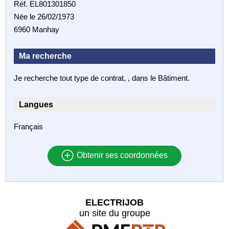
Réf. EL801301850
Née le 26/02/1973
6960 Manhay
Ma recherche
Je recherche tout type de contrat, , dans le Bâtiment.
Langues
Français
Obtenir ses coordonnées
ELECTRIJOB
un site du groupe