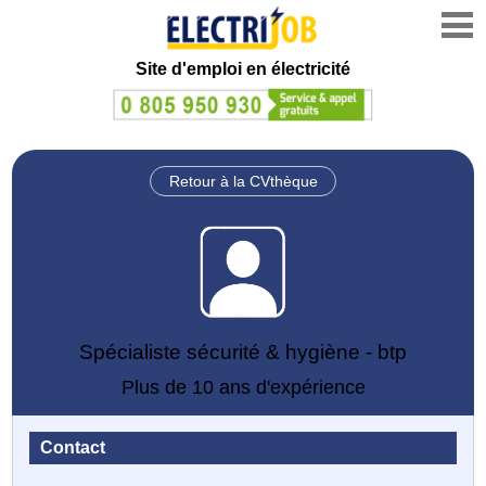
Site d'emploi en électricité
Retour à la CVthèque
Spécialiste sécurité & hygiène - btp
Plus de 10 ans d'expérience
Contact