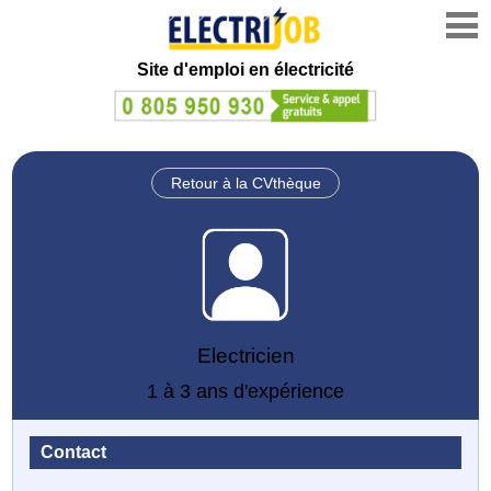
Site d'emploi en électricité
Retour à la CVthèque
Electricien
1 à 3 ans d'expérience
Contact