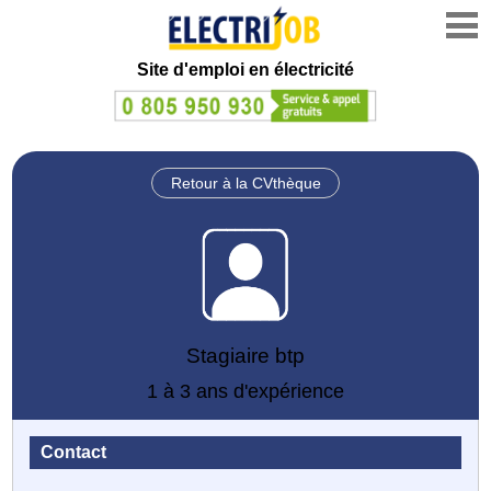
Site d'emploi en électricité
Retour à la CVthèque
Stagiaire btp
1 à 3 ans d'expérience
Contact