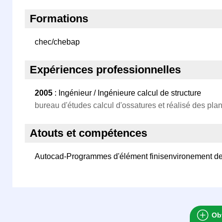
Formations
chec/chebap
Expériences professionnelles
2005
: Ingénieur / Ingénieure calcul de structure
bureau d'études calcul d'ossatures et réalisé des pla
Atouts et compétences
Autocad-Programmes d'élément finisenvironement 
Obt