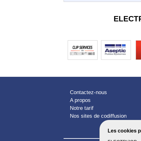
ELECT
Contactez-nous
A propos
Notre tarif
Nos sites de codiffusion
Les cookies p