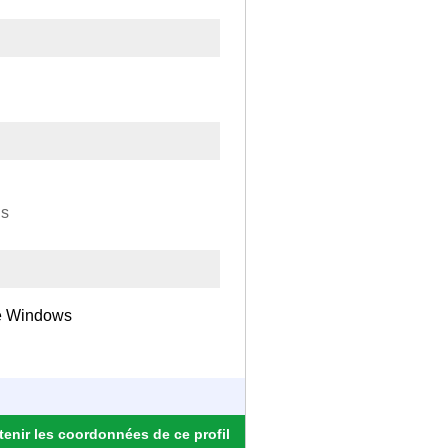
ns
de Windows
enir les coordonnées de ce profil