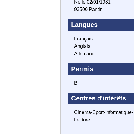
Né le 02/01/1981
93500 Pantin
Langues
Français
Anglais
Allemand
Permis
B
Centres d'intérêts
Cinéma-Sport-Informatique-
Lecture