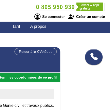
Se connecter
Créer un compte
V
Tarif
A propos
Retour à la CVthèque
tenir
les
coordonnées
de ce profil
 Génie civil et travaux publics.