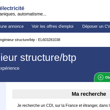
électricité
aniques, automatisme...
 une annonce
Voir les offres d'emploi
Déposer un C
ngénieur structure/btp - EL603281038
ieur structure/btp
expérience
Ob
Ma recherche
Je recherche un CDI, sur la France et étranger, dans le