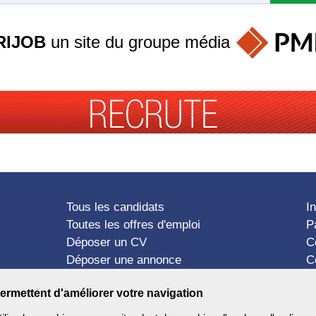
RIJOB
un site du groupe
média
Tous les candidats
I
Toutes les offres d'emploi
P
Déposer un CV
C
Déposer une annonce
C
Témoignages utilisateurs
P
ermettent d'améliorer votre navigation