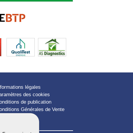
nformations légales
aramètres des cookies
onditions de publication
onditions Générales de Vente
lan du site