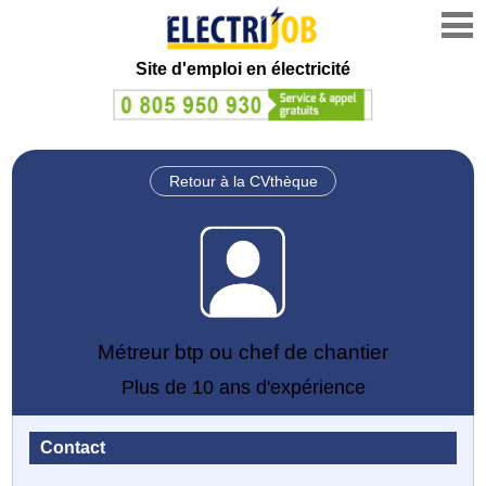
Site d'emploi en électricité
Retour à la CVthèque
Métreur btp ou chef de chantier
Plus de 10 ans d'expérience
Contact