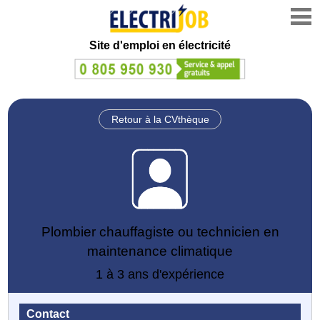
Site d'emploi en électricité
Retour à la CVthèque
Plombier chauffagiste ou technicien en
maintenance climatique
1 à 3 ans d'expérience
Contact