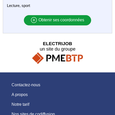
Lecture, sport
Obtenir ses coordonnées
ELECTRIJOB
un site du groupe
Contactez-nous
A propos
Notre tarif
Nos sites de codiffusion