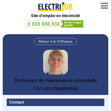
Site d'emploi en électricité
Retour à la CVthèque
Technicien de maintenance industrielle
3 à 5 ans d'expérience
Contact