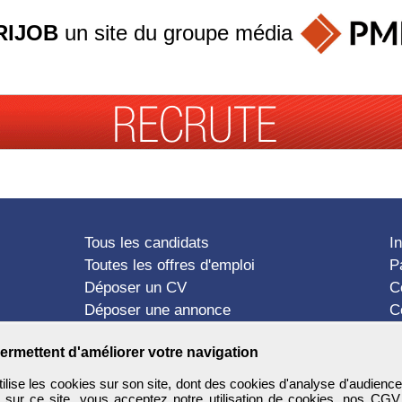
RIJOB
un site du groupe
média
Tous les candidats
I
Toutes les offres d'emploi
P
Déposer un CV
C
Déposer une annonce
C
Témoignages utilisateurs
P
ermettent d'améliorer votre navigation
ise les cookies sur son site, dont des cookies d'analyse d'audience
n sur ce site, vous acceptez notre utilisation de cookies, nos
CGV