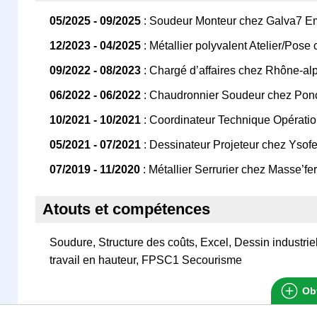
05/2025 - 09/2025
: Soudeur Monteur chez Galva7 Em
12/2023 - 04/2025
: Métallier polyvalent Atelier/Pose
09/2022 - 08/2023
: Chargé d’affaires chez Rhône-al
06/2022 - 06/2022
: Chaudronnier Soudeur chez Ponc
10/2021 - 10/2021
: Coordinateur Technique Opératio
05/2021 - 07/2021
: Dessinateur Projeteur chez Ysof
07/2019 - 11/2020
: Métallier Serrurier chez Masse’fe
Atouts et compétences
Soudure, Structure des coûts, Excel, Dessin industr
travail en hauteur, FPSC1 Secourisme
Obt