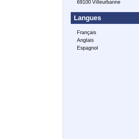
69100 Villeurbanne
Langues
Français
Anglais
Espagnol