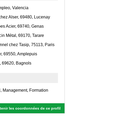
pleo, Valencia
 chez Alser, 69480, Lucenay
pes Acier, 69740, Genas
in Métal, 69170, Tarare
nnel chez Tasip, 75113, Paris
er, 69550, Amplepuis
r, 69620, Bagnols
iel, Management, Formation
enir les coordonnées de ce profil