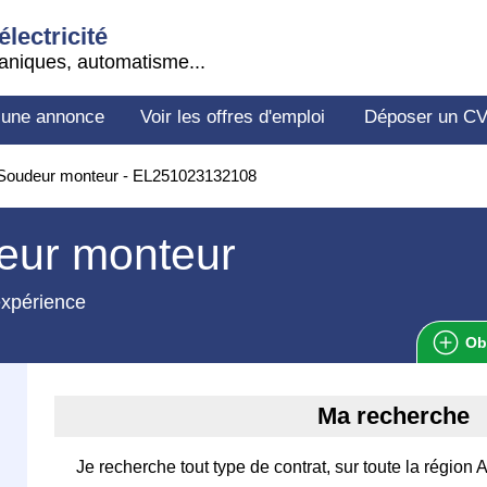
électricité
aniques, automatisme...
 une annonce
Voir les offres d'emploi
Déposer un C
Soudeur monteur - EL251023132108
eur monteur
expérience
Ob
Ma recherche
Je recherche tout type de contrat, sur toute la régio