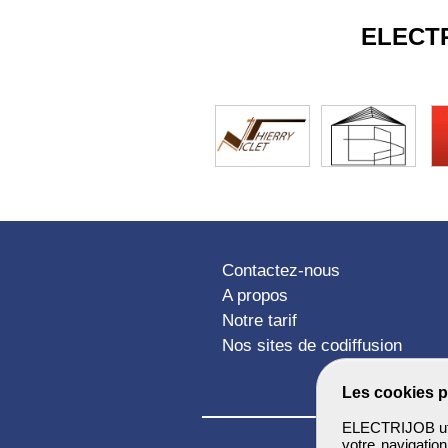
ELECT
Contactez-nous
A propos
Notre tarif
Nos sites de codiffusion
Les cookies p
ELECTRIJOB util
votre navigatio