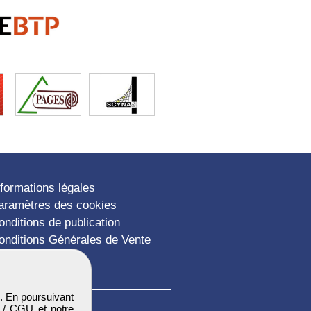
nformations légales
aramètres des cookies
onditions de publication
onditions Générales de Vente
lan du site
. En poursuivant
 / CGU
et notre