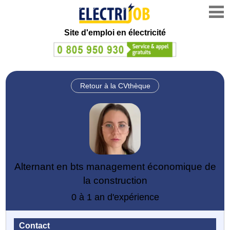
Site d'emploi en électricité
Retour à la CVthèque
Alternant en bts management économique de
la construction
0 à 1 an d'expérience
Contact