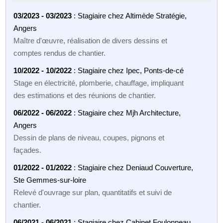
03/2023 - 03/2023
: Stagiaire chez Altimède Stratégie,
Angers
Maître d'œuvre, réalisation de divers dessins et
comptes rendus de chantier.
10/2022 - 10/2022
: Stagiaire chez Ipec, Ponts-de-cé
Stage en électricité, plomberie, chauffage, impliquant
des estimations et des réunions de chantier.
06/2022 - 06/2022
: Stagiaire chez Mjh Architecture,
Angers
Dessin de plans de niveau, coupes, pignons et
façades.
01/2022 - 01/2022
: Stagiaire chez Deniaud Couverture,
Ste Gemmes-sur-loire
Relevé d'ouvrage sur plan, quantitatifs et suivi de
chantier.
06/2021 - 06/2021
: Stagiaire chez Cabinet Foulonneau,