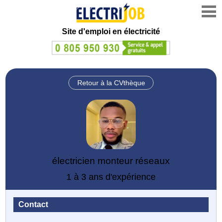
Site d'emploi en électricité
Retour à la CVthèque
électricien monteur réseaux
1 à 3 ans d'expérience
Contact