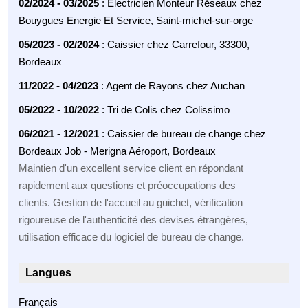
02/2024 - 03/2025
: Électricien Monteur Réseaux chez
Bouygues Energie Et Service, Saint-michel-sur-orge
05/2023 - 02/2024
: Caissier chez Carrefour, 33300,
Bordeaux
11/2022 - 04/2023
: Agent de Rayons chez Auchan
05/2022 - 10/2022
: Tri de Colis chez Colissimo
06/2021 - 12/2021
: Caissier de bureau de change chez
Bordeaux Job - Merigna Aéroport, Bordeaux
Maintien d'un excellent service client en répondant
rapidement aux questions et préoccupations des
clients. Gestion de l'accueil au guichet, vérification
rigoureuse de l'authenticité des devises étrangères,
utilisation efficace du logiciel de bureau de change.
Langues
Français