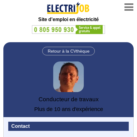
Site d'emploi en électricité
Retour à la CVthèque
Conducteur de travaux
Plus de 10 ans d'expérience
Contact