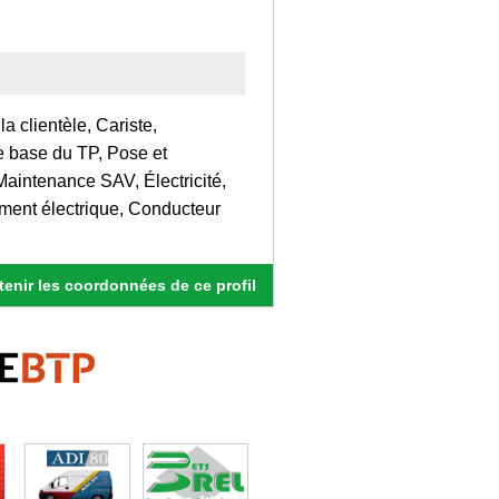
a clientèle, Cariste,
de base du TP, Pose et
Maintenance SAV, Électricité,
ment électrique, Conducteur
enir les coordonnées de ce profil