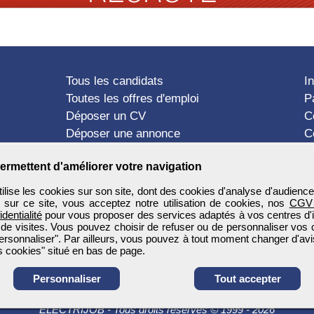
Tous les candidats
I
Toutes les offres d'emploi
P
Déposer un CV
C
Déposer une annonce
C
Témoignages utilisateurs
P
ermettent d'améliorer votre navigation
ise les cookies sur son site, dont des cookies d'analyse d'audience
n sur ce site, vous acceptez notre utilisation de cookies, nos
CGV
identialité
pour vous proposer des services adaptés à vos centres d'in
 de visites. Vous pouvez choisir de refuser ou de personnaliser vos 
ersonnaliser". Par ailleurs, vous pouvez à tout moment changer d'avi
 cookies" situé en bas de page.
Personnaliser
Tout accepter
ELECTRIJOB
-
Tous droits réservés © 1999 - 2026