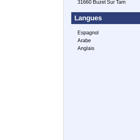
31660 Buzet Sur Tarn
Langues
Espagnol
Arabe
Anglais