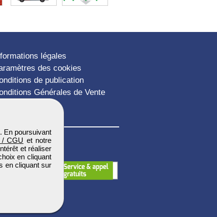
nformations légales
aramètres des cookies
onditions de publication
onditions Générales de Vente
lan du site
. En poursuivant
 / CGU
et notre
térêt et réaliser
choix en cliquant
s en cliquant sur