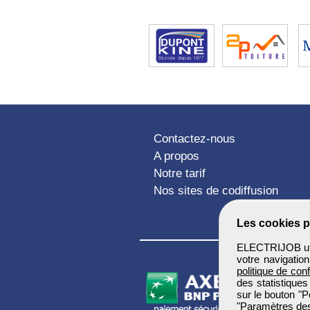
Contactez-nous
A propos
Notre tarif
Nos sites de codiffusion
Les cookies p
ELECTRIJOB util
votre navigatio
politique de conf
des statistiques
sur le bouton "P
"Paramètres des