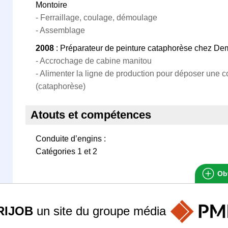
Montoire
- Ferraillage, coulage, démoulage
- Assemblage
2008
: Préparateur de peinture cataphorèse chez Dem
- Accrochage de cabine manitou
- Alimenter la ligne de production pour déposer une co
(cataphorèse)
Atouts et compétences
Conduite d’engins :
Catégories 1 et 2
Obt
RIJOB
un site du groupe
média