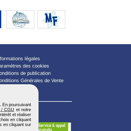
nformations légales
aramètres des cookies
onditions de publication
onditions Générales de Vente
lan du site
. En poursuivant
 / CGU
et notre
térêt et réaliser
choix en cliquant
s en cliquant sur