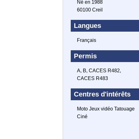
Né en 1988
60100 Creil
Langues
Français
Permis
A, B, CACES R482,
CACES R483
Centres d'intérêts
Moto Jeux vidéo Tatouage
Ciné