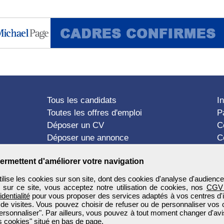
Tous les candidats
I
Toutes les offres d'emploi
P
Déposer un CV
C
Déposer une annonce
C
Témoignages utilisateurs
P
ermettent d'améliorer votre navigation
ise les cookies sur son site, dont des cookies d'analyse d'audience
n sur ce site, vous acceptez notre utilisation de cookies, nos
CGV
identialité
pour vous proposer des services adaptés à vos centres d'in
 de visites. Vous pouvez choisir de refuser ou de personnaliser vos 
ersonnaliser". Par ailleurs, vous pouvez à tout moment changer d'avi
 cookies" situé en bas de page.