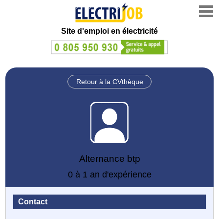
Site d'emploi en électricité
Retour à la CVthèque
Alternance btp
0 à 1 an d'expérience
Contact