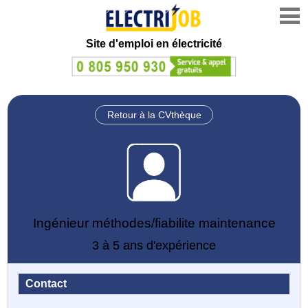
Site d'emploi en électricité
Retour à la CVthèque
Ingénieur méthodes/fiabilite maintenance
3 à 5 ans d'expérience
Contact