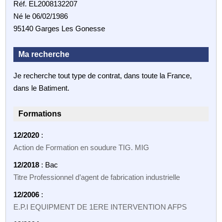
Réf. EL2008132207
Né le 06/02/1986
95140 Garges Les Gonesse
Ma recherche
Je recherche tout type de contrat, dans toute la France,
dans le Batiment.
Formations
12/2020
:
Action de Formation en soudure TIG. MIG
12/2018
: Bac
Titre Professionnel d’agent de fabrication industrielle
12/2006
:
E.P.I EQUIPMENT DE 1ERE INTERVENTION AFPS