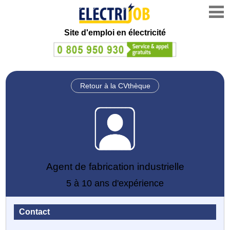
Site d'emploi en électricité
Retour à la CVthèque
Agent de fabrication industrielle
5 à 10 ans d'expérience
Contact