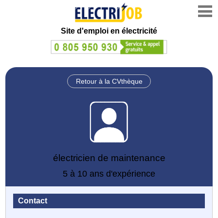
Site d'emploi en électricité
Retour à la CVthèque
électricien de maintenance
5 à 10 ans d'expérience
Contact