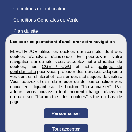
Conditions de publication
Conditions Générales de Vente
Plan du site
Les cookies permettent d'améliorer votre navigation
ELECTRIJOB utilise les cookies sur son site, dont des
cookies d'analyse d'audience. En poursuivant votre
navigation sur ce site, vous acceptez notre utilisation de
cookies, nos
CGV / CGU
et notre
politique de
confidentialité
pour vous proposer des services adaptés à
vos centres d'intérêt et réaliser des statistiques de visites.
Vous pouvez choisir de refuser ou de personnaliser vos
choix en cliquant sur le bouton "Personnaliser". Par
ailleurs, vous pouvez à tout moment changer d'avis en
cliquant sur "Paramètres des cookies" situé en bas de
page.
Personnaliser
Obtenir ses
Tout accepter