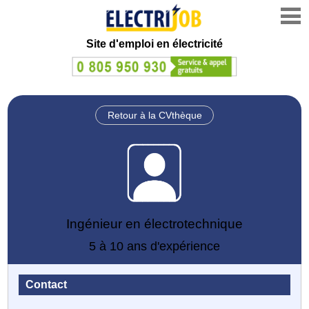
Site d'emploi en électricité
Retour à la CVthèque
Ingénieur en électrotechnique
5 à 10 ans d'expérience
Contact