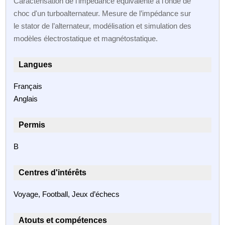
Caractérisation de l'impédance équivalente à l'onde de
choc d'un turboalternateur. Mesure de l’impédance sur
le stator de l’alternateur, modélisation et simulation des
modèles électrostatique et magnétostatique.
Langues
Français
Anglais
Permis
B
Centres d'intérêts
Voyage, Football, Jeux d’échecs
Atouts et compétences