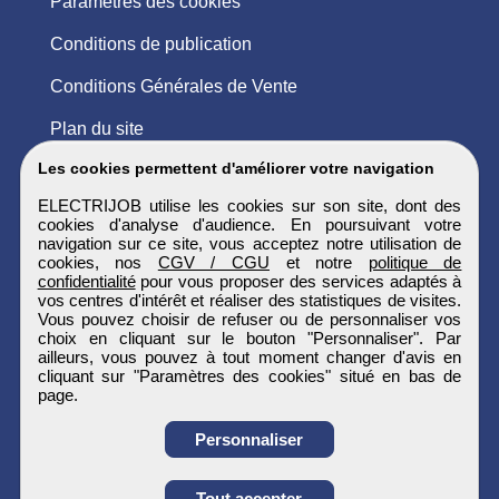
Paramètres des cookies
Conditions de publication
Conditions Générales de Vente
Plan du site
Les cookies permettent d'améliorer votre navigation
ELECTRIJOB utilise les cookies sur son site, dont des
cookies d'analyse d'audience. En poursuivant votre
navigation sur ce site, vous acceptez notre utilisation de
cookies, nos
CGV / CGU
et notre
politique de
confidentialité
pour vous proposer des services adaptés à
vos centres d'intérêt et réaliser des statistiques de visites.
Vous pouvez choisir de refuser ou de personnaliser vos
choix en cliquant sur le bouton "Personnaliser". Par
ailleurs, vous pouvez à tout moment changer d'avis en
cliquant sur "Paramètres des cookies" situé en bas de
page.
Personnaliser
Obtenir ses
Tout accepter