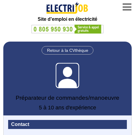
Site d'emploi en électricité
Retour à la CVthèque
Préparateur de commandes/manoeuvre
5 à 10 ans d'expérience
Contact