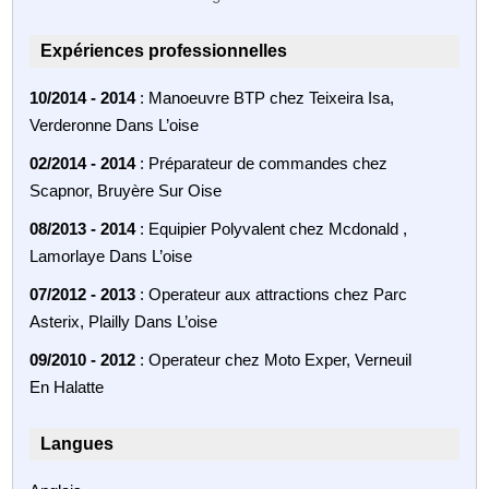
Expériences professionnelles
10/2014 - 2014
: Manoeuvre BTP chez Teixeira Isa,
Verderonne Dans L’oise
02/2014 - 2014
: Préparateur de commandes chez
Scapnor, Bruyère Sur Oise
08/2013 - 2014
: Equipier Polyvalent chez Mcdonald ,
Lamorlaye Dans L’oise
07/2012 - 2013
: Operateur aux attractions chez Parc
Asterix, Plailly Dans L’oise
09/2010 - 2012
: Operateur chez Moto Exper, Verneuil
En Halatte
Langues