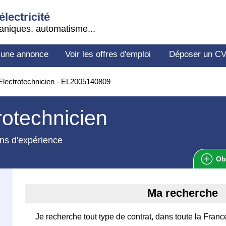
électricité
aniques, automatisme...
 une annonce
Voir les offres d'emploi
Déposer un C
lectrotechnicien - EL2005140809
rotechnicien
ns d'expérience
Ob
Ma recherche
Je recherche tout type de contrat, dans toute la Franc