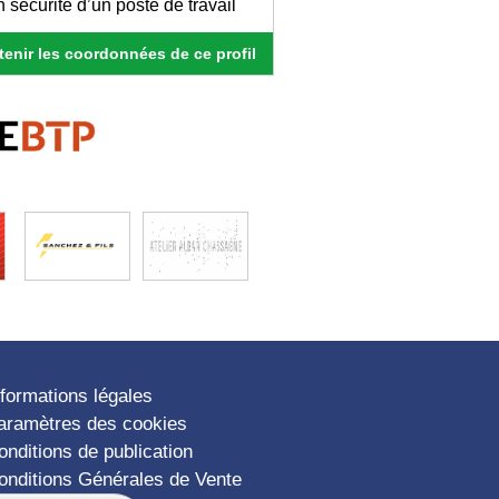
 sécurité d’un poste de travail
enir les coordonnées de ce profil
nformations légales
aramètres des cookies
onditions de publication
onditions Générales de Vente