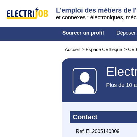
L'emploi des métiers de l'
et connexes : électroniques, méc
Sourcer un profil
Déposer
Accueil
>
Espace CVthèque
>
CV E
Elect
Plus de 10 a
Contact
Réf. EL2005140809