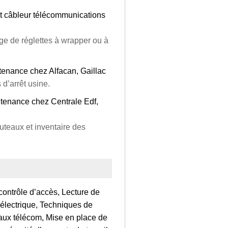
et câbleur télécommunications
ge de réglettes à wrapper ou à
tenance chez Alfacan, Gaillac
d’arrêt usine.
ntenance chez Centrale Edf,
uteaux et inventaire des
contrôle d’accès, Lecture de
électrique, Techniques de
aux télécom, Mise en place de