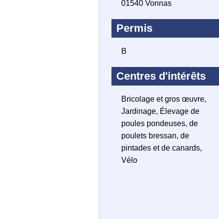
01540 Vonnas
Permis
B
Centres d'intérêts
Bricolage et gros œuvre,
Jardinage, Élevage de
poules pondeuses, de
poulets bressan, de
pintades et de canards,
Vélo