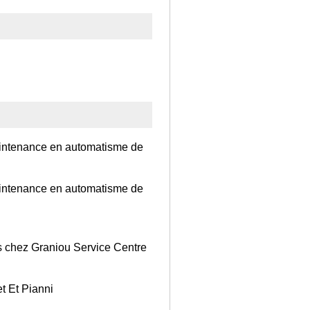
maintenance en automatisme de
maintenance en automatisme de
s chez Graniou Service Centre
t Et Pianni