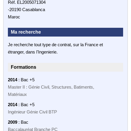
Réf. EL2005071304
-20190 Casablanca
Maroc
Ma recherche
Je recherche tout type de contrat, sur la France et
étranger, dans l'Ingenierie.
Formations
2014
: Bac +5
Master II : Génie Civil, Structures, Batiments,
Matériaux
2014
: Bac +5
Ingénieur Génie Civil BTP
2009
: Bac
Baccalauréat Branche PC