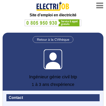
Site d'emploi en électricité
Retour à la CVthèque
Ingénieur génie civil btp
1 à 3 ans d'expérience
Contact