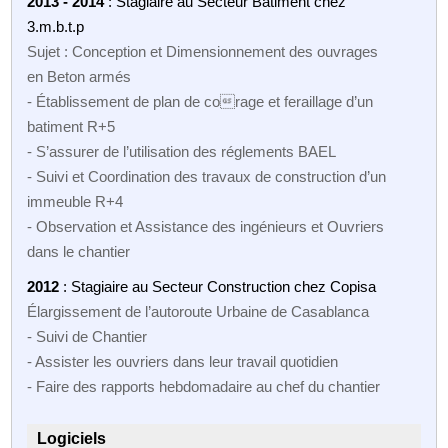
2013 - 2014
: Stagiaire au Secteur Batiment chez
3.m.b.t.p
Sujet : Conception et Dimensionnement des ouvrages
en Beton armés
- Établissement de plan de corage et feraillage d’un
batiment R+5
- S’assurer de l’utilisation des réglements BAEL
- Suivi et Coordination des travaux de construction d’un
immeuble R+4
- Observation et Assistance des ingénieurs et Ouvriers
dans le chantier
2012
: Stagiaire au Secteur Construction chez Copisa
Élargissement de l’autoroute Urbaine de Casablanca
- Suivi de Chantier
- Assister les ouvriers dans leur travail quotidien
- Faire des rapports hebdomadaire au chef du chantier
Logiciels