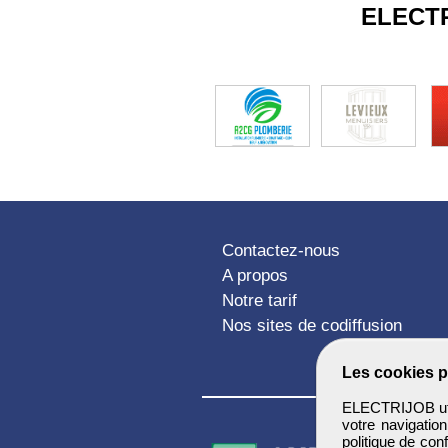
ELECT
Contactez-nous
A propos
Notre tarif
Nos sites de codiffusion
Les cookies p
ELECTRIJOB util
votre navigatio
politique de conf