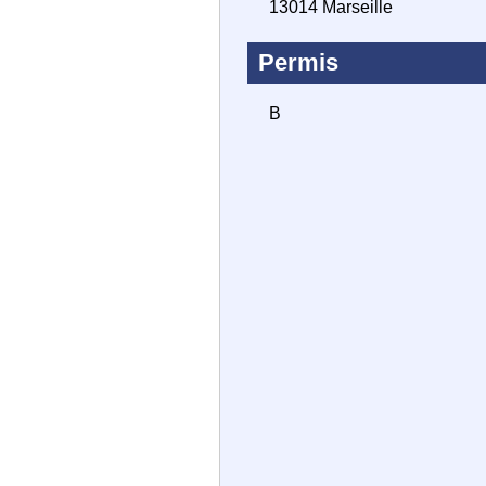
13014 Marseille
Permis
B