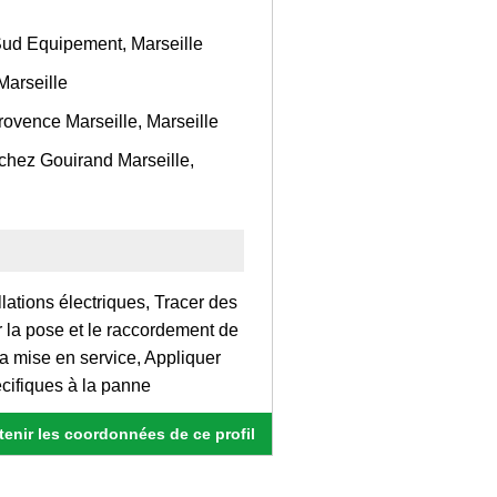
Sud Equipement, Marseille
Marseille
provence Marseille, Marseille
 chez Gouirand Marseille,
llations électriques, Tracer des
r la pose et le raccordement de
t la mise en service, Appliquer
pécifiques à la panne
enir les coordonnées de ce profil