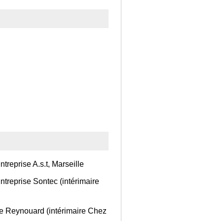
ntreprise A.s.t, Marseille
Entreprise Sontec (intérimaire
ise Reynouard (intérimaire Chez