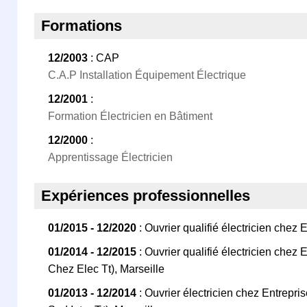
Formations
12/2003
: CAP
C.A.P Installation Équipement Électrique
12/2001
:
Formation Électricien en Bâtiment
12/2000
:
Apprentissage Électricien
Expériences professionnelles
01/2015 - 12/2020
: Ouvrier qualifié électricien chez E
01/2014 - 12/2015
: Ouvrier qualifié électricien chez 
Chez Elec Tt), Marseille
01/2013 - 12/2014
: Ouvrier électricien chez Entrepr