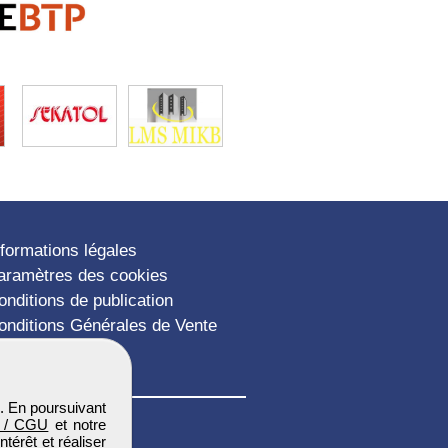
nformations légales
aramètres des cookies
onditions de publication
onditions Générales de Vente
lan du site
. En poursuivant
 / CGU
et notre
térêt et réaliser