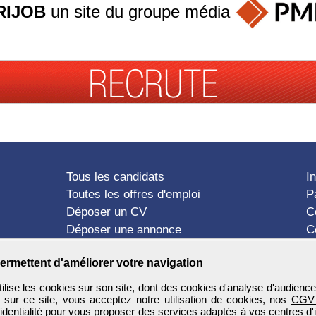
RIJOB
un site du groupe
média
Tous les candidats
I
Toutes les offres d'emploi
P
Déposer un CV
C
Déposer une annonce
C
Témoignages utilisateurs
P
ermettent d'améliorer votre navigation
ise les cookies sur son site, dont des cookies d'analyse d'audience
n sur ce site, vous acceptez notre utilisation de cookies, nos
CGV
identialité
pour vous proposer des services adaptés à vos centres d'in