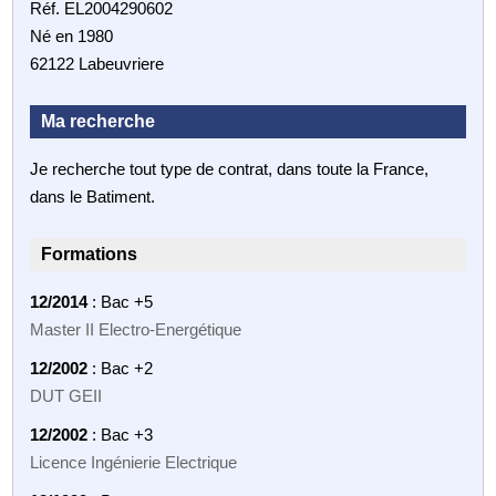
Réf. EL2004290602
Né en 1980
62122 Labeuvriere
Ma recherche
Je recherche tout type de contrat, dans toute la France,
dans le Batiment.
Formations
12/2014
: Bac +5
Master II Electro-Energétique
12/2002
: Bac +2
DUT GEII
12/2002
: Bac +3
Licence Ingénierie Electrique