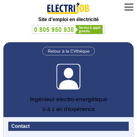
Site d'emploi en électricité
Retour à la CVthèque
Ingénieur electro-energétique
0 à 1 an d'expérience
Contact