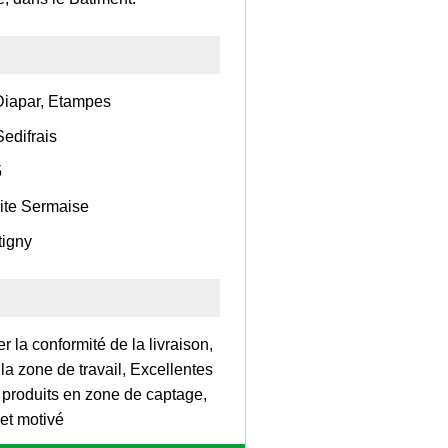
Diapar, Etampes
edifrais
5
dite Sermaise
tigny
 la conformité de la livraison,
la zone de travail, Excellentes
 produits en zone de captage,
 et motivé