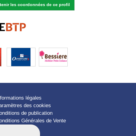
enir les coordonnées de ce profil
nformations légales
aramètres des cookies
onditions de publication
onditions Générales de Vente
lan du site