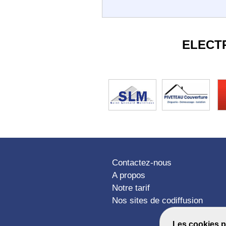
ELECT
Contactez-nous
A propos
Notre tarif
Nos sites de codiffusion
Les cookies p