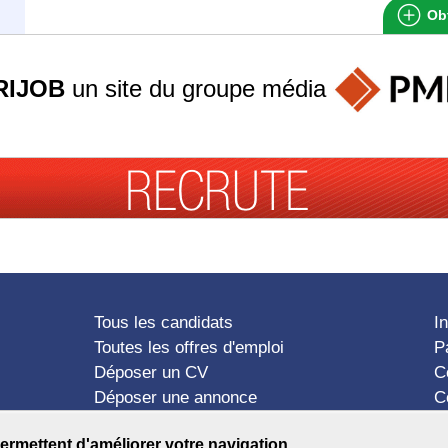
Obt
RIJOB
un site du groupe
média
Tous les candidats
I
Toutes les offres d'emploi
P
Déposer un CV
C
Déposer une annonce
C
Témoignages utilisateurs
P
ermettent d'améliorer votre navigation