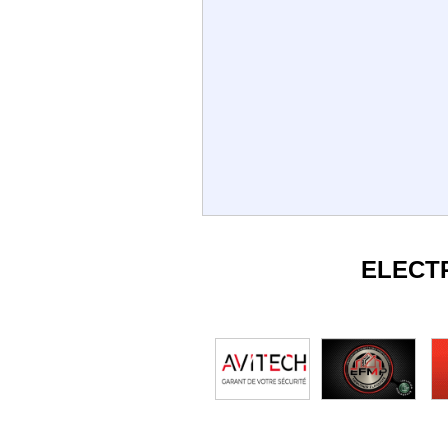
ELECT