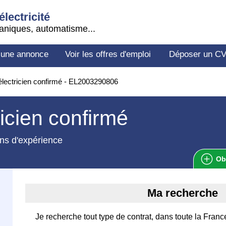
électricité
aniques, automatisme...
 une annonce
Voir les offres d'emploi
Déposer un C
lectricien confirmé - EL2003290806
ricien confirmé
ns d'expérience
Ob
Ma recherche
Je recherche tout type de contrat, dans toute la Franc