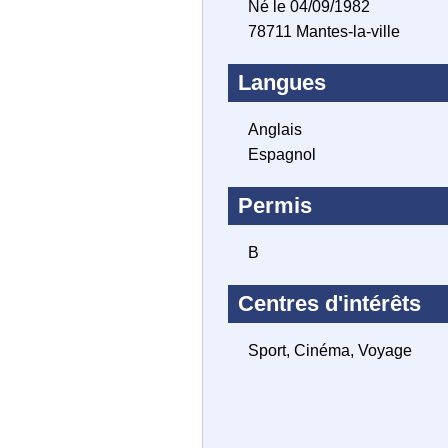
Né le 04/09/1982
78711 Mantes-la-ville
Langues
Anglais
Espagnol
Permis
B
Centres d'intérêts
Sport, Cinéma, Voyage