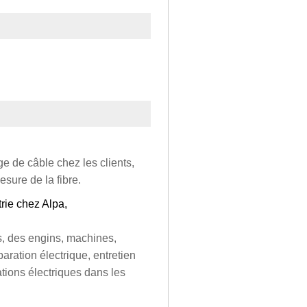
ge de câble chez les clients,
esure de la fibre.
rie chez Alpa,
s, des engins, machines,
aration électrique, entretien
ations électriques dans les