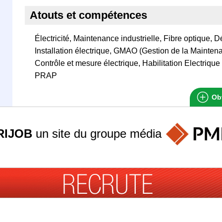
Atouts et compétences
Électricité, Maintenance industrielle, Fibre optique, 
Installation électrique, GMAO (Gestion de la Mainten
Contrôle et mesure électrique, Habilitation Electri
PRAP
Obt
RIJOB
un site du groupe
média