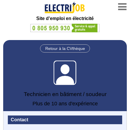
Site d'emploi en électricité
Retour à la CVthèque
Technicien en bâtiment / soudeur
Plus de 10 ans d'expérience
Contact