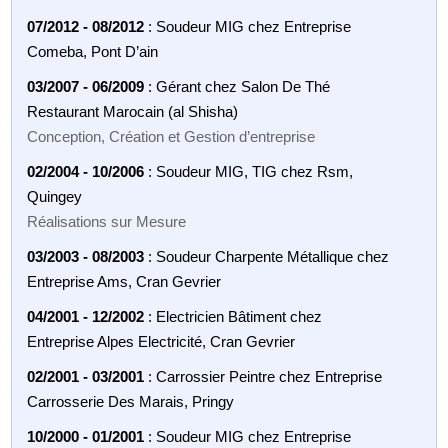
07/2012 - 08/2012
: Soudeur MIG chez Entreprise
Comeba, Pont D’ain
03/2007 - 06/2009
: Gérant chez Salon De Thé
Restaurant Marocain (al Shisha)
Conception, Création et Gestion d’entreprise
02/2004 - 10/2006
: Soudeur MIG, TIG chez Rsm,
Quingey
Réalisations sur Mesure
03/2003 - 08/2003
: Soudeur Charpente Métallique chez
Entreprise Ams, Cran Gevrier
04/2001 - 12/2002
: Electricien Bâtiment chez
Entreprise Alpes Electricité, Cran Gevrier
02/2001 - 03/2001
: Carrossier Peintre chez Entreprise
Carrosserie Des Marais, Pringy
10/2000 - 01/2001
: Soudeur MIG chez Entreprise