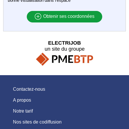
bonne visualisation dans l’espace
Obtenir ses coordonnées
ELECTRIJOB
un site du groupe
Contactez-nous
A propos
Notre tarif
Nos sites de codiffusion