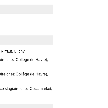
 Riffaut, Clichy
ire chez Collège (le Havre),
ire chez Collège (le Havre),
ice stagiaire chez Coccimarket,