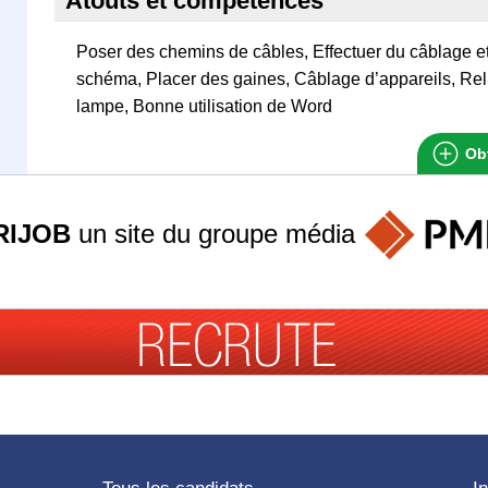
Atouts et compétences
Poser des chemins de câbles, Effectuer du câblage et
schéma, Placer des gaines, Câblage d’appareils, Reli
lampe, Bonne utilisation de Word
Obt
RIJOB
un site du groupe
média