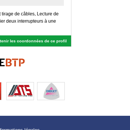
 tirage de câbles, Lecture de
er deux interrupteurs à une
enir les coordonnées de ce profil