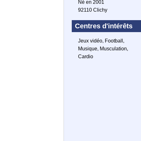
Né en 2001
92110 Clichy
Centres d'intérêts
Jeux vidéo, Football,
Musique, Musculation,
Cardio