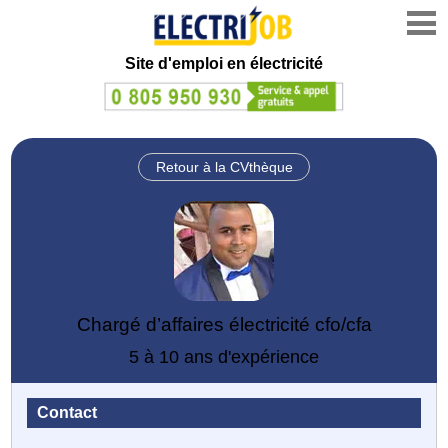
Site d'emploi en électricité
Retour à la CVthèque
Chargé d’affaires électricité cfo/cfa
5 à 10 ans d'expérience
Contact