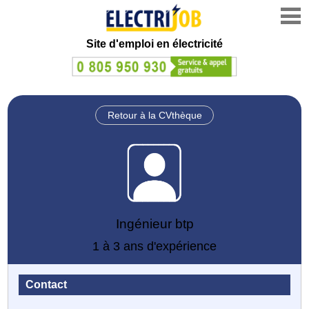
Site d'emploi en électricité
Retour à la CVthèque
Ingénieur btp
1 à 3 ans d'expérience
Contact