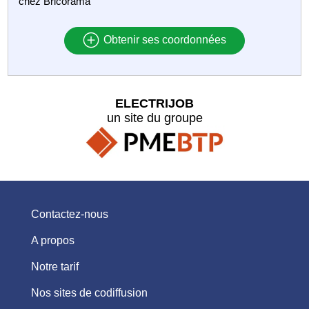
chez Bricorama
Obtenir ses coordonnées
ELECTRIJOB
un site du groupe
Contactez-nous
A propos
Notre tarif
Nos sites de codiffusion