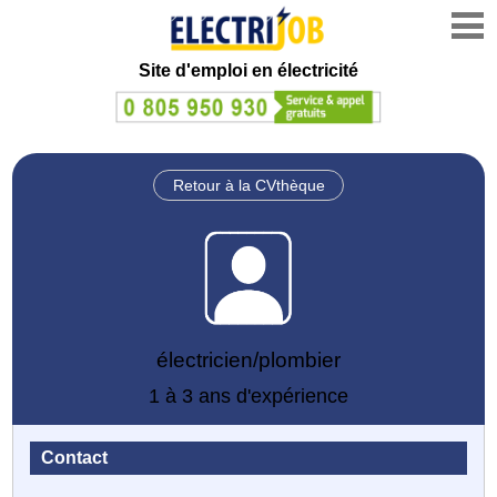
Site d'emploi en électricité
Retour à la CVthèque
électricien/plombier
1 à 3 ans d'expérience
Contact