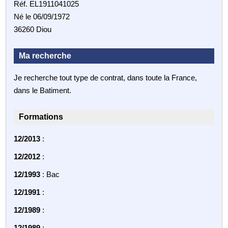
Réf. EL1911041025
Né le 06/09/1972
36260 Diou
Ma recherche
Je recherche tout type de contrat, dans toute la France,
dans le Batiment.
Formations
12/2013
:
12/2012
:
12/1993
: Bac
12/1991
:
12/1989
:
12/1989
: