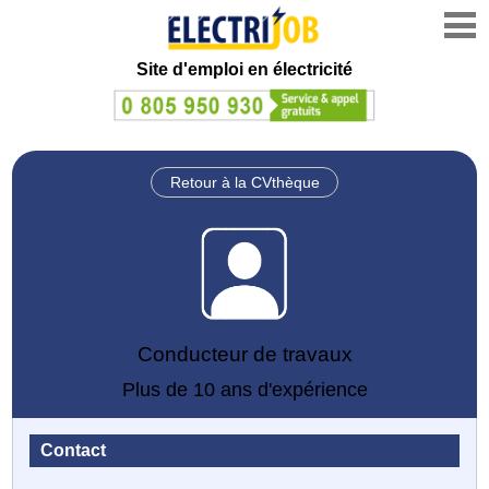
Site d'emploi en électricité
Retour à la CVthèque
Conducteur de travaux
Plus de 10 ans d'expérience
Contact