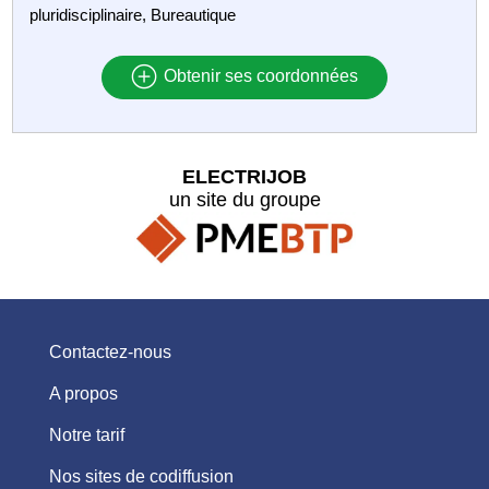
pluridisciplinaire, Bureautique
Obtenir ses coordonnées
ELECTRIJOB
un site du groupe
Contactez-nous
A propos
Notre tarif
Nos sites de codiffusion